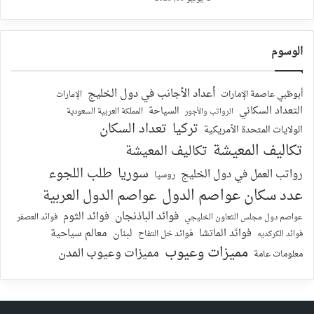
الوسوم
أعداد الأجانب في دول الخليج
أبوظبي عاصمة الإمارات
الإمارات
التعداد السكاني
السياحة
الرواتب والأجور
المملكة العربية السعودية
تركيا
تعداد السكان
الولايات المتحدة الأمريكية
تكاليف المعيشة
تكاليف المعيشة
سوريا
طلب اللجوء
رواتب العمل في دول الخليج
روسيا
عدد سكان عواصم الدول
عواصم الدول العربية
فوائد الباذنجان
فوائد الثوم
عواصم دول مجلس التعاون الخليجي
فوائد العصفر
فوائد الماتشا
لبنان
معالم سياحية
فوائد الكركديه
فوائد خل التفاح
مميزات وعيوب
مميزات وعيوب المدن
معلومات عامة