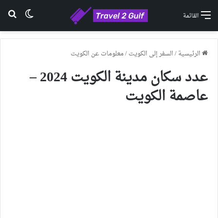
الوضع ا
بح
القائمة
الرئيسية
/
السفر إلى الكويت
/
معلومات عن الكويت
عدد سكان مدينة الكويت 2024 –
عاصمة الكويت