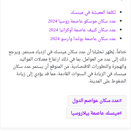
تكلفة المعيشة في مينسك
عدد سكان موسكو عاصمة روسيا 2024
عدد سكان كييف عاصمة أوكرانيا 2024
عدد سكان عاصمة بولندا وارسو 2024
ختاماً، يُظهر تحليلنا أن عدد سكان مينسك في ازدياد مستمر. ويرجع
ذلك إلى عدد من العوامل، بما في ذلك ارتفاع معدلات المواليد
والهجرة والتطورات الاقتصادية. من المتوقع أن يستمر عدد سكان
مينسك في الزيادة في السنوات القادمة، مما قد يؤدي إلى زيادة
الضغوط على المدينة.
عدد سكان عواصم الدول
مينسك عاصمة بيلاروسيا