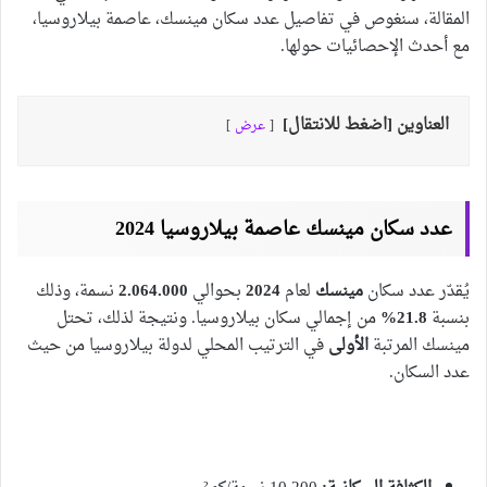
المقالة، سنغوص في تفاصيل عدد سكان مينسك، عاصمة بيلاروسيا،
مع أحدث الإحصائيات حولها.
العناوين [اضغط للانتقال]
عرض
عدد سكان مينسك عاصمة بيلاروسيا 2024
يُقدّر عدد سكان
مينسك
لعام
2024
بحوالي
2.064.000
نسمة، وذلك
بنسبة
21.8%
من إجمالي سكان بيلاروسيا. ونتيجة لذلك، تحتل
مينسك المرتبة
الأولى
في الترتيب المحلي لدولة بيلاروسيا من حيث
عدد السكان.