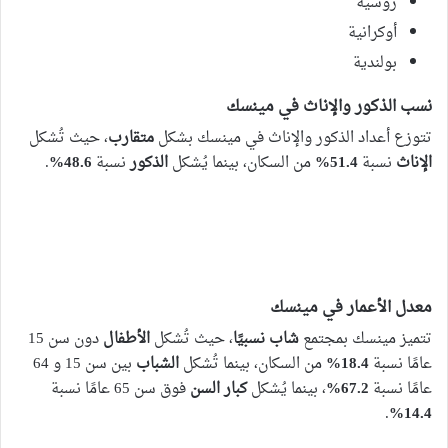
روسية
أوكرانية
بولندية
نسب الذكور والإناث في مينسك
تتوزع أعداد الذكور والإناث في مينسك بشكل
متقارب
، حيث تُشكل
الإناث
نسبة
51.4%
من السكان، بينما يُشكل
الذكور
نسبة
48.6%
.
معدل الأعمار في مينسك
تتميز مينسك بمجتمع
شاب نسبيًا
، حيث تُشكل
الأطفال
دون سن 15
عامًا نسبة
18.4%
من السكان، بينما تُشكل
الشباب
بين سن 15 و 64
عامًا نسبة
67.2%
، بينما يُشكل
كبار السن
فوق سن 65 عامًا نسبة
.
14.4%