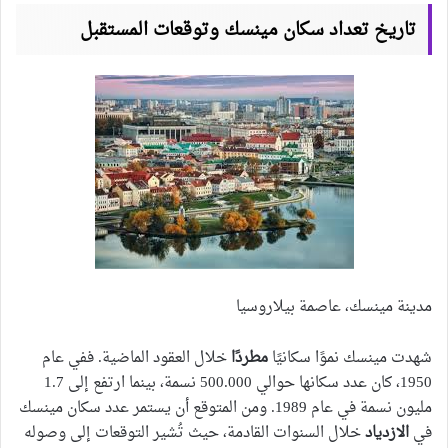
تاريخ تعداد سكان مينسك وتوقعات المستقبل
مدينة مينسك، عاصمة بيلاروسيا
شهدت مينسك نموًا سكانيًا
مطردًا
خلال العقود الماضية. ففي عام
1950، كان عدد سكانها حوالي 500.000 نسمة، بينما ارتفع إلى 1.7
مليون نسمة في عام 1989. ومن المتوقع أن يستمر عدد سكان مينسك
في
الازدياد
خلال السنوات القادمة، حيث تُشير التوقعات إلى وصوله