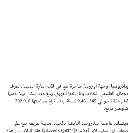
بيلاروسيا:
وجهة أوروبية ساحرة تقع في قلب القارة العتيقة، تُعرف
بجمالها الطبيعي الخلاب وتاريخها العريق. يبلغ عدد سكان بيلاروسيا
لعام 2024 حوالي
9.461.345
نسمة، بينما تبلغ مساحتها
202.910
كيلومتر مربع.
مينسك:
عاصمة بيلاروسيا النابضة بالحياة، مدينة عريقة تقع على
ضفاف نهر سفيسلاو، تُعدّ مركزًا ثقافيًا واقتصاديًا هامًا للبلاد. في هذه