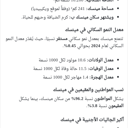
الكثافة السكانية:
10.200 نسمة/كم²
مساحة مينسك:
241 كم² (وفقاً لموقع ويكيبيديا)
ويشتهر سكان مينسك ب:
كرم الضيافة وحبهم للحياة.
معدل النمو السكاني في مينسك
تتمتع مينسك بمعدل نمو سكاني
مستقر
نسبيًا، حيث يُقدّر معدل النمو
السكاني لعام
2024
بحوالي
0.45%
.
معدل الولادات:
10.6 مولود لكل 1000 نسمة
معدل الوفيات:
11.5 حالة وفاة لكل 1000 نسمة
معدل الهجرة:
1.4 مهاجر لكل 1000 نسمة
نسب المواطنين والمقيمين في مينسك
يشكل
المواطنون
نسبة
96.2%
من سكان مينسك، بينما يشكل
المقيمون
نسبة
3.8%
.
أكبر الجاليات الأجنبية في مينسك