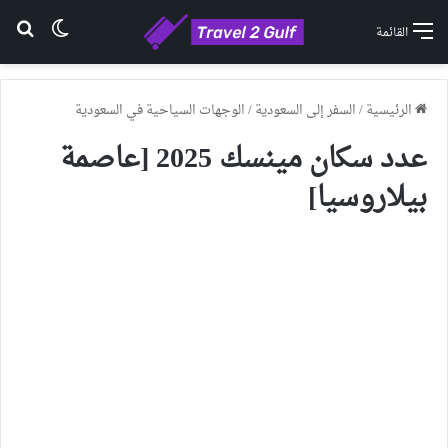
الوضع ا
بح
القائمة
الرئيسية
/
السفر إلى السعودية
/
الوجهات السياحية في السعودية
عدد سكان مينسك 2025 [عاصمة
بيلاروسيا]