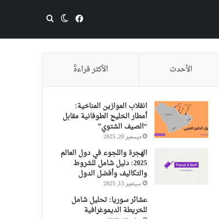
فيسبوك
بحث عن
الوضع المظلم
الأحدث
الأكثر قراءةً
انقلاب الموازين المناخية:
أمطار الخليج الطوفانية مقابل
“الصيف الشتوي”
ديسمبر 20, 2025
الهجرة واللجوء في دول العالم
2025: دليل شامل للشروط
والتكاليف وأفضل الدول
سبتمبر 13, 2025
عشائر سوريا: تحليل شامل
للخريطة الديموغرافية