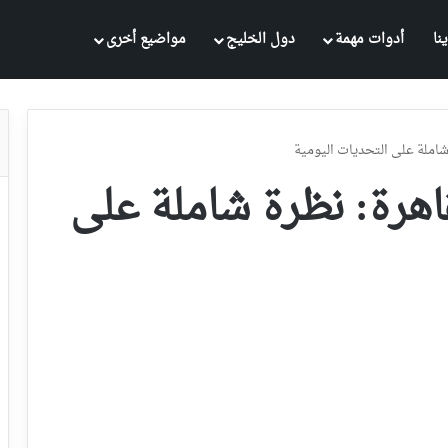
نا
أدوات مهمة
دول الخليج
مواضيع أخرى
املة على التحديات اليومية
هرة: نظرة شاملة على