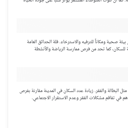
. كما أن تلوث الضوضاء المستمر يؤثر سلباً على جودة الحياة
بيئة صحية ومكاناً للترفيه والاسترخاء. قلة الحدائق العامة
 للسكان، كما تحد من فرص ممارسة الرياضة والأنشطة
ثل البطالة والفقر. زيادة عدد السكان في المدينة مقارنة بفرص
ساهم في تفاقم مشكلات الفقر وعدم الاستقرار الاجتماعي.