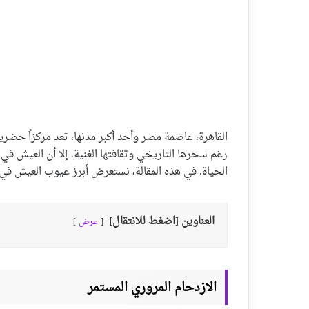
القاهرة، عاصمة مصر وأحد أكبر مدنها، تعد مركزاً حضريا
رغم سحرها التاريخي وثقافتها الغنية، إلا أن العيش ف
الحياة. في هذه المقالة، نستعرض أبرز عيوب العيش في الق
العناوين [اضغط للانتقال]
عرض
الازدحام المروري المستمر