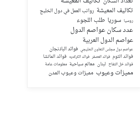
تكاليف المعيشة
تعداد السكان
تكاليف المعيشة
رواتب العمل في دول الخليج
سوريا
طلب اللجوء
روسيا
عدد سكان عواصم الدول
عواصم الدول العربية
فوائد الباذنجان
عواصم دول مجلس التعاون الخليجي
فوائد الماتشا
فوائد الثوم
فوائد الكركديه
فوائد العصفر
لبنان
معالم سياحية
معلومات عامة
فوائد خل التفاح
مميزات وعيوب
مميزات وعيوب المدن