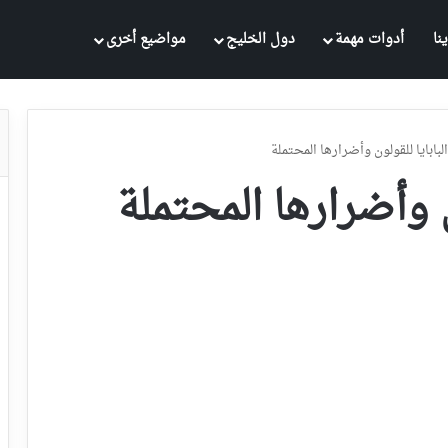
نا
أدوات مهمة
دول الخليج
مواضيع أخرى
البابايا للقولون وأضرارها المحتملة
ون وأضرارها المحتملة