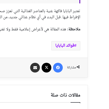
تعتبر البابايا فاكهة غنية بالعناصر الغذائية التي تعز
الإفراط فيها. قبل البدء في أي نظام غذائي جديد، من ا
ملاحظة:
هذه المقالة هي لأغراض إعلامية فقط ولا تغن
فوائد البابايا
فيسبوك
‫X
مشاركة عبر الايميل
مشاركة
مقالات ذات صلة