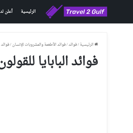
الرئيسية
أعلن لدي
الرئيسية
/
فوائد
/
فوائد الأطعمة والمشروبات للإنسان
/
فوائد 
فوائد البابايا للقول