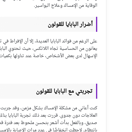
الوقاية من الإمساك وعلاج البواسير.
أضرار البابايا للقولون
على الرغم من فوائد البابايا العديدة، إلا أن الإفراط ف
يعانون من الحساسية تجاه اللاتكس، حيث تحتوي البابايا
الإسهال لدى بعض الأشخاص، خاصة عند تناولها بكميات 
تجربتي مع البابايا للقولون
كنت أعاني من مشكلة الإمساك بشكل مزمن، وقد جربت ا
العلاجات دون جدوى. قررت بعد ذلك تجربة البابايا بناء
صديق، وبالفعل بدأت أشعر بتحسن ملحوظ بعد فترة قصي
بانتظام. لاحظت انخفاضًا في عدد مرات الإصابة بالإمس