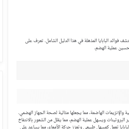
وائد البابايا المذهلة في هذا الدليل الشامل. تعرف على
تحسين عملية الهضم.
غذائية والإنزيمات الهاضمة، مما يجعلها مثالية لصحة الجهاز الهضمي.
ر البروتينات ويسهل عملية الهضم، مما يقلل من الشعور بالانتفاخ
البابايا تعمل كمسهل طبيعي وتعزز حركة الأمعاء، مما يساعد على