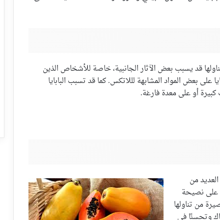
ي تناولها قد يسبب بعض الآثار الجانبية، خاصة للأشخاص الذين
 على بعض المواد المشابهة لللاتكس. كما قد تسبب البابايا
كبيرة أو على معدة فارغة.
لعديد من
ً على نصيحة
رة من تناولها
اك وتحسنًا في