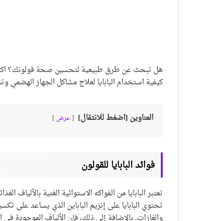
هل تبحث عن طرق طبيعية لتحسين صحة قولونك؟ اكتشف ف
كيفية استخدام البابايا لعلاج مشاكل الجهاز الهضمي و
العناوين [اضغط للانتقال]
عرض
فوائد البابايا للقولون
تعتبر البابايا من الفواكه الاستوائية الغنية بالألياف ال
تحتوي البابايا على إنزيم الباباين الذي يساعد على تكسي
والغازات. بالإضافة إلى ذلك، فإن الألياف الموجودة في 