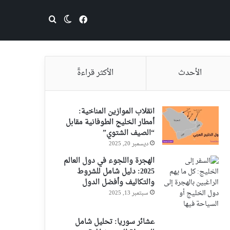
فيسبوك
بحث عن
الوضع المظلم
الأحدث
الأكثر قراءةً
انقلاب الموازين المناخية:
أمطار الخليج الطوفانية مقابل
“الصيف الشتوي”
ديسمبر 20, 2025
الهجرة واللجوء في دول العالم
2025: دليل شامل للشروط
والتكاليف وأفضل الدول
سبتمبر 13, 2025
عشائر سوريا: تحليل شامل