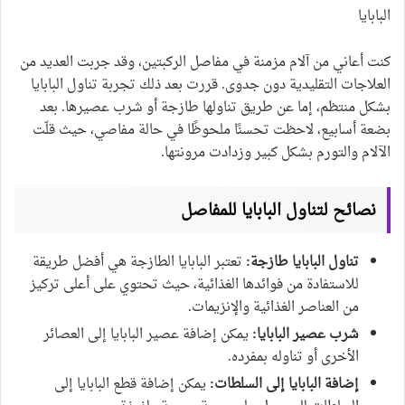
البابايا
كنت أعاني من آلام مزمنة في مفاصل الركبتين، وقد جربت العديد من
العلاجات التقليدية دون جدوى. قررت بعد ذلك تجربة تناول البابايا
بشكل منتظم، إما عن طريق تناولها طازجة أو شرب عصيرها. بعد
بضعة أسابيع، لاحظت تحسنًا ملحوظًا في حالة مفاصي، حيث قلّت
الآلام والتورم بشكل كبير وزدادت مرونتها.
نصائح لتناول البابايا للمفاصل
تناول البابايا طازجة:
تعتبر البابايا الطازجة هي أفضل طريقة
للاستفادة من فوائدها الغذائية، حيث تحتوي على أعلى تركيز
من العناصر الغذائية والإنزيمات.
شرب عصير البابايا:
يمكن إضافة عصير البابايا إلى العصائر
الأخرى أو تناوله بمفرده.
إضافة البابايا إلى السلطات:
يمكن إضافة قطع البابايا إلى