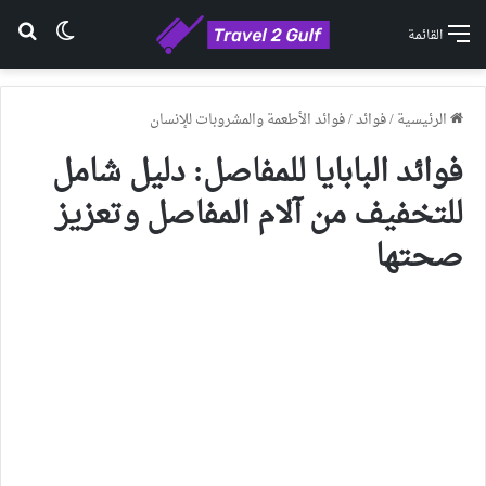
الوضع ا
بح
القائمة
الرئيسية
/
فوائد
/
فوائد الأطعمة والمشروبات للإنسان
فوائد البابايا للمفاصل: دليل شامل
للتخفيف من آلام المفاصل وتعزيز
صحتها