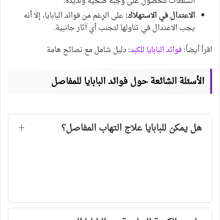
السلطات للحصول على وجبة صحية ولذيذة.
الاعتدال في الاستهلاك:
على الرغم من فوائد البابايا، إلا أنه
يجب الاعتدال في تناولها لتجنب أي آثار جانبية.
اقرأ أيضاً:
فوائد البابايا للكبد
: دليل شامل مع نصائح هامة
الأسئلة الشائعة حول فوائد البابايا للمفاصل
هل يمكن للبابايا علاج التهاب المفاصل؟