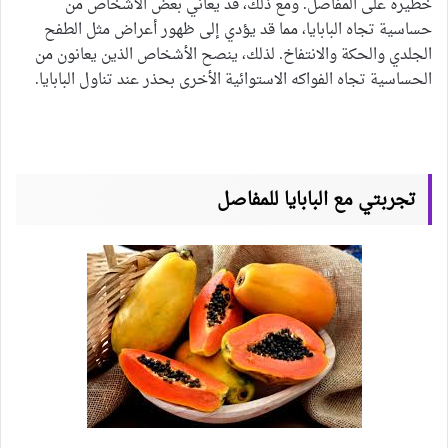
خطيرة على المفاصل. ومع ذلك، قد يعاني بعض الأشخاص من
حساسية تجاه البابايا، مما قد يؤدي إلى ظهور أعراض مثل الطفح
الجلدي والحكة والانتفاخ. لذلك، ينصح الأشخاص الذين يعانون من
الحساسية تجاه الفواكه الاستوائية الأخرى بحذر عند تناول البابايا.
تجربتي مع البابايا للمفاصل