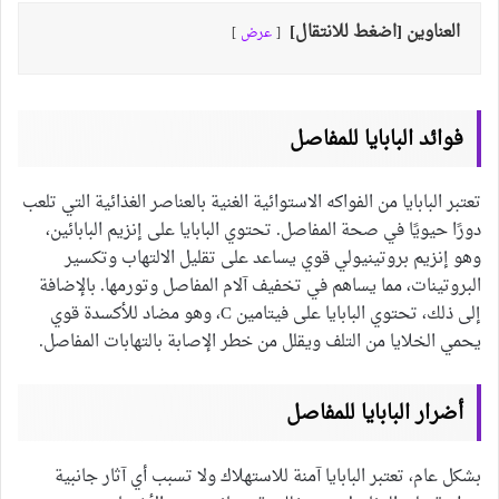
العناوين [اضغط للانتقال]
عرض
فوائد البابايا للمفاصل
تعتبر البابايا من الفواكه الاستوائية الغنية بالعناصر الغذائية التي تلعب
دورًا حيويًا في صحة المفاصل. تحتوي البابايا على إنزيم البابائين،
وهو إنزيم بروتينيولي قوي يساعد على تقليل الالتهاب وتكسير
البروتينات، مما يساهم في تخفيف آلام المفاصل وتورمها. بالإضافة
إلى ذلك، تحتوي البابايا على فيتامين C، وهو مضاد للأكسدة قوي
يحمي الخلايا من التلف ويقلل من خطر الإصابة بالتهابات المفاصل.
أضرار البابايا للمفاصل
بشكل عام، تعتبر البابايا آمنة للاستهلاك ولا تسبب أي آثار جانبية