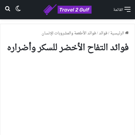
الوضع ا
بح
القائمة
الرئيسية
/
فوائد
/
فوائد الأطعمة والمشروبات للإنسان
فوائد التفاح الأخضر للسكر وأضراره