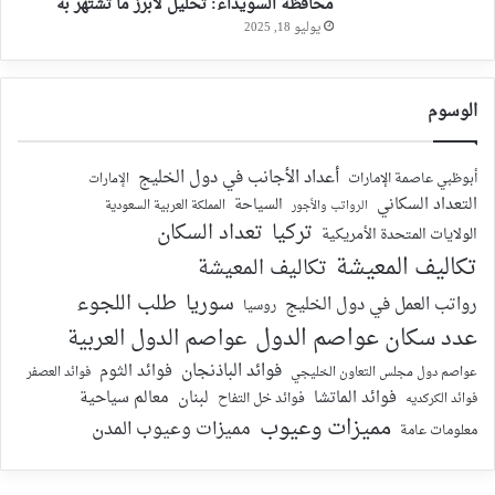
محافظة السويداء: تحليل لأبرز ما تشتهر به
يوليو 18, 2025
الوسوم
أعداد الأجانب في دول الخليج
أبوظبي عاصمة الإمارات
الإمارات
التعداد السكاني
السياحة
الرواتب والأجور
المملكة العربية السعودية
تركيا
تعداد السكان
الولايات المتحدة الأمريكية
تكاليف المعيشة
تكاليف المعيشة
سوريا
طلب اللجوء
رواتب العمل في دول الخليج
روسيا
عدد سكان عواصم الدول
عواصم الدول العربية
فوائد الباذنجان
فوائد الثوم
عواصم دول مجلس التعاون الخليجي
فوائد العصفر
فوائد الماتشا
لبنان
معالم سياحية
فوائد الكركديه
فوائد خل التفاح
مميزات وعيوب
مميزات وعيوب المدن
معلومات عامة