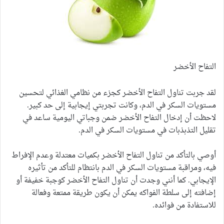
التفاح الأخضر
لقد جربت تناول التفاح الأخضر كجزء من نظامي الغذائي لتحسين
مستويات السكر في الدم، وكانت تجربتي إيجابية إلى حد كبير.
لاحظت أن إدخال التفاح الأخضر ضمن وجباتي اليومية ساعد في
تقليل التذبذبات في مستويات السكر في الدم.
أوصي بالتأكد من تناول التفاح الأخضر بكميات معتدلة وعدم الإفراط
فيه، ومراقبة مستويات السكر في الدم بانتظام للتأكد من تأثيره
الإيجابي. كما أنني وجدت أن تناول التفاح الأخضر كوجبة خفيفة أو
إضافته إلى سلطة الفواكه يمكن أن يكون طريقة ممتعة وفعالة
للاستفادة من فوائده.