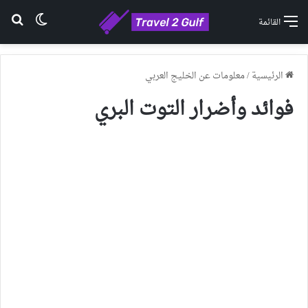
الوضع ا
بح
القائمة
الرئيسية
/
معلومات عن الخليج العربي
فوائد وأضرار التوت البري