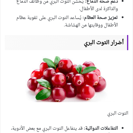
دعم صحة الدماغ:
يُحسّن التوت البري من وظائف الدماغ
والذاكرة لدى الأطفال.
تعزيز صحة العظام:
يُساعد التوت البري على تقوية عظام
الأطفال ووقايتها من الهشاشة.
أضرار التوت البري
التوت البري
التفاعلات الدوائية:
قد يتفاعل التوت البري مع بعض الأدوية،