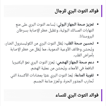
فوائد التوت البري للرجال
تعزيز صحة الجهاز البولي:
يُساعد التوت البري على منع
التهابات المسالك البولية، وتقليل خطر الإصابة بسرطان
البروستاتا.
تحسين صحة القلب:
يُقلل التوت البري من الكوليسترول الضار،
ويُحسّن وظائف الأوعية الدموية، مما يُقلل من خطر الإصابة
بأمراض القلب.
دعم صحة الجهاز الهضمي:
يُعزز التوت البري نموّ البكتيريا
النافعة في الأمعاء، ويُحسّن من عملية الهضم.
تقوية المناعة:
يُعدّ التوت البري غنيًا بمضادات الأكسدة التي
تُحارب الجذور الحرة، وتُعزز مناعة الجسم.
فوائد التوت البري للنساء