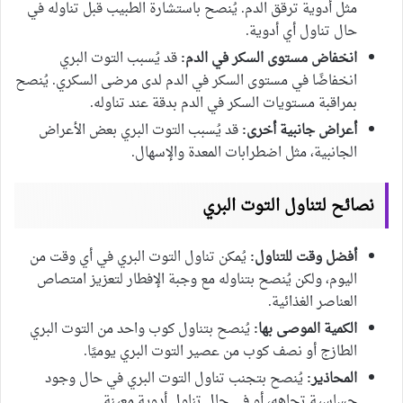
مثل أدوية ترقق الدم. يُنصح باستشارة الطبيب قبل تناوله في
حال تناول أي أدوية.
انخفاض مستوى السكر في الدم:
قد يُسبب التوت البري
انخفاضًا في مستوى السكر في الدم لدى مرضى السكري. يُنصح
بمراقبة مستويات السكر في الدم بدقة عند تناوله.
أعراض جانبية أخرى:
قد يُسبب التوت البري بعض الأعراض
الجانبية، مثل اضطرابات المعدة والإسهال.
نصائح لتناول التوت البري
أفضل وقت للتناول:
يُمكن تناول التوت البري في أي وقت من
اليوم، ولكن يُنصح بتناوله مع وجبة الإفطار لتعزيز امتصاص
العناصر الغذائية.
الكمية الموصى بها:
يُنصح بتناول كوب واحد من التوت البري
الطازج أو نصف كوب من عصير التوت البري يوميًا.
المحاذير:
يُنصح بتجنب تناول التوت البري في حال وجود
حساسية تجاهه، أو في حال تناول أدوية معينة.