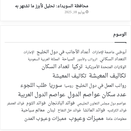
محافظة السويداء: تحليل لأبرز ما تشتهر به
يوليو 18, 2025
الوسوم
أعداد الأجانب في دول الخليج
أبوظبي عاصمة الإمارات
الإمارات
التعداد السكاني
السياحة
الرواتب والأجور
المملكة العربية السعودية
تركيا
تعداد السكان
الولايات المتحدة الأمريكية
تكاليف المعيشة
تكاليف المعيشة
سوريا
طلب اللجوء
رواتب العمل في دول الخليج
روسيا
عدد سكان عواصم الدول
عواصم الدول العربية
فوائد الباذنجان
فوائد الثوم
عواصم دول مجلس التعاون الخليجي
فوائد العصفر
فوائد الماتشا
لبنان
معالم سياحية
فوائد الكركديه
فوائد خل التفاح
مميزات وعيوب
مميزات وعيوب المدن
معلومات عامة