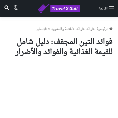
الوضع ا
بح
القائمة
الرئيسية
/
فوائد
/
فوائد الأطعمة والمشروبات للإنسان
فوائد التين المجفف: دليل شامل
للقيمة الغذائية والفوائد والأضرار