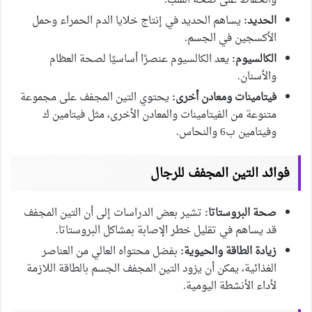
والحفاظ على صحة القلب.
الحديد:
يساهم الحديد في إنتاج خلايا الدم الحمراء وحمل
الأكسجين في الجسم.
الكالسيوم:
يعد الكالسيوم عنصرًا أساسيًا لصحة العظام
والأسنان.
فيتامينات ومعادن أخرى:
يحتوي التين المجفف على مجموعة
متنوعة من الفيتامينات والمعادن الأخرى، مثل فيتامين ك
وفيتامين ب6 والنحاس.
فوائد التين المجفف للرجال
صحة البروستاتا:
تشير بعض الدراسات إلى أن التين المجفف
قد يساهم في تقليل خطر الإصابة بمشاكل البروستاتا.
زيادة الطاقة والحيوية:
بفضل محتواه العالي من العناصر
الغذائية، يمكن أن يزود التين المجفف الجسم بالطاقة اللازمة
لأداء الأنشطة اليومية.