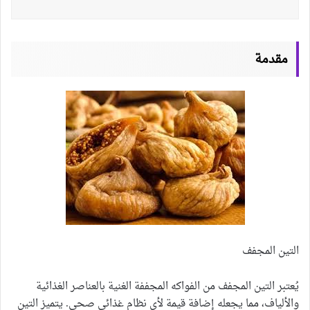
مقدمة
التين المجفف
يُعتبر التين المجفف من الفواكه المجففة الغنية بالعناصر الغذائية
والألياف، مما يجعله إضافة قيمة لأي نظام غذائي صحي. يتميز التين