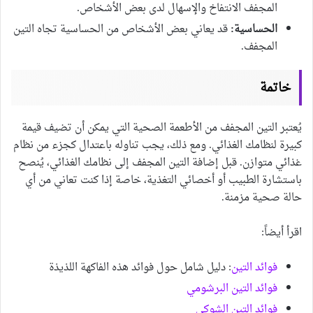
المجفف الانتفاخ والإسهال لدى بعض الأشخاص.
الحساسية:
قد يعاني بعض الأشخاص من الحساسية تجاه التين
المجفف.
خاتمة
يُعتبر التين المجفف من الأطعمة الصحية التي يمكن أن تضيف قيمة
كبيرة لنظامك الغذائي. ومع ذلك، يجب تناوله باعتدال كجزء من نظام
غذائي متوازن. قبل إضافة التين المجفف إلى نظامك الغذائي، يُنصح
باستشارة الطبيب أو أخصائي التغذية، خاصة إذا كنت تعاني من أي
حالة صحية مزمنة.
اقرأ أيضاً:
فوائد التين
: دليل شامل حول فوائد هذه الفاكهة اللذيذة
فوائد التين البرشومي
فوائد التين الشوكي