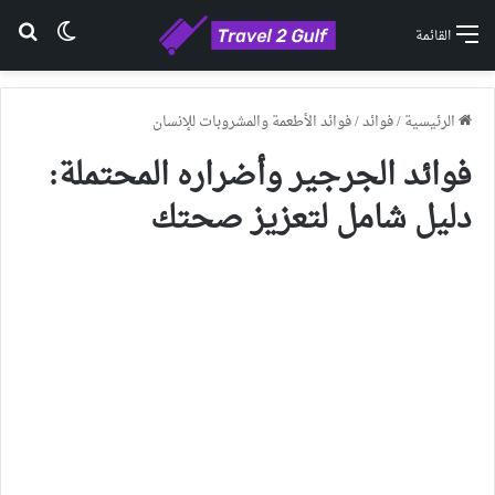
الوضع ا
بح
القائمة
الرئيسية
/
فوائد
/
فوائد الأطعمة والمشروبات للإنسان
فوائد الجرجير وأضراره المحتملة:
دليل شامل لتعزيز صحتك