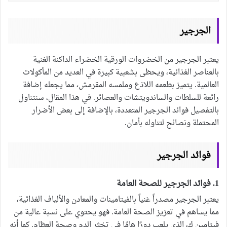
الجرجير
يعتبر الجرجير من الخضروات الورقية الخضراء الداكنة الغنية
بالعناصر الغذائية، ويحظى بشعبية كبيرة في العديد من المأكولات
العالمية. يتميز بطعمه اللاذع وملمسه المقرمش، مما يجعله إضافة
رائعة للسلطات والساندويتشات والعصائر. في هذا المقال، سنتناول
بالتفصيل فوائد الجرجير المتعددة، بالإضافة إلى بعض الأضرار
المحتملة ونصائح لتناوله بأمان.
فوائد الجرجير
1. فوائد الجرجير للصحة العامة
يعتبر الجرجير مصدراً غنياً بالفيتامينات والمعادن والألياف الغذائية،
مما يساهم في تعزيز الصحة العامة. فهو يحتوي على نسبة عالية من
فيتامين ك، الذي يلعب دورًا هامًا في تخثر الدم وصحة العظام. كما أنه