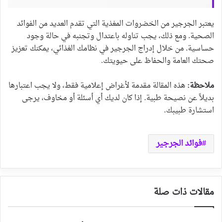
يعتبر الجرجير من الخضروات المغذية التي تقدم العديد من الفوائد
الصحية. ومع ذلك، يجب تناوله باعتدال وتجنبه في حالة وجود
حساسية. من خلال إدراج الجرجير في نظامك الغذائي، يمكنك تعزيز
صحتك العامة والحفاظ على حيويتك.
ملاحظة:
هذه المقالة مقدمة لأغراض إعلامية فقط، ولا يجب اعتبارها
بديلاً عن نصيحة طبية. إذا كان لديك أي أسئلة أو مخاوف، يرجى
استشارة طبيبك.
فوائد الجرجير
مقالات ذات صلة