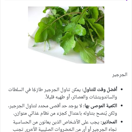
الجرجير
أفضل وقت للتناول:
يمكن تناول الجرجير طازجًا في السلطات
والساندويتشات والعصائر، أو طهيه قليلاً.
الكمية الموصى بها:
لا يوجد حد أقصى محدد لتناول الجرجير،
ولكن يُنصح بتناوله باعتدال كجزء من نظام غذائي متوازن.
المحاذير:
يجب على الأشخاص الذين يعانون من الحساسية
تجاه الجرجير أو أي من الخضروات الصليبية الأخرى تجنب