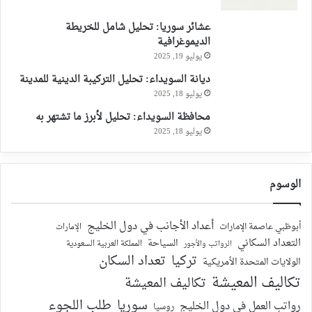
عشائر سوريا: تحليل شامل للخريطة
الديموغرافية
يوليو 19, 2025
ديانة السويداء: تحليل التركيبة الدينية للمدينة
يوليو 18, 2025
محافظة السويداء: تحليل لأبرز ما تشتهر به
يوليو 18, 2025
الوسوم
أعداد الأجانب في دول الخليج
أبوظبي عاصمة الإمارات
الإمارات
التعداد السكاني
السياحة
الرواتب والأجور
المملكة العربية السعودية
تركيا
تعداد السكان
الولايات المتحدة الأمريكية
تكاليف المعيشة
تكاليف المعيشة
سوريا
طلب اللجوء
رواتب العمل في دول الخليج
روسيا