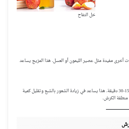
خل التفاح
ت أخرى مفيدة مثل عصير الليمون أو العسل. هذا المزيج يساعد
أفضل وقت لتناول خل التفاح هو قبل الوجبات بحوالي 15-30 دقيقة. هذا يساعد في زيادة الشعور بالشبع وتقليل كمية
 منطقة الكرش.
رش