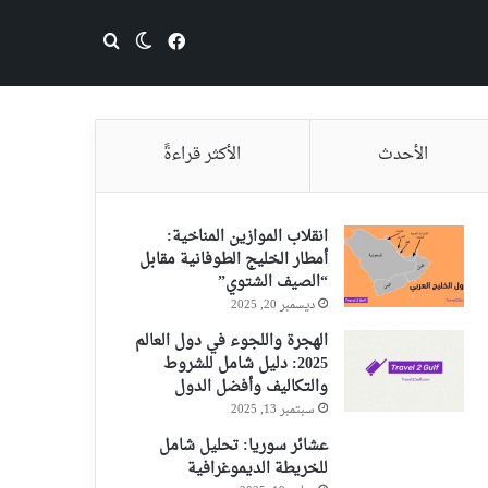
فيسبوك
بحث عن
الوضع المظلم
الأحدث
الأكثر قراءةً
انقلاب الموازين المناخية:
أمطار الخليج الطوفانية مقابل
“الصيف الشتوي”
ديسمبر 20, 2025
الهجرة واللجوء في دول العالم
2025: دليل شامل للشروط
والتكاليف وأفضل الدول
سبتمبر 13, 2025
عشائر سوريا: تحليل شامل
للخريطة الديموغرافية