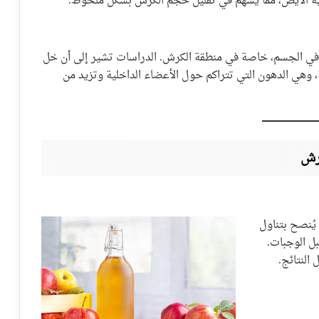
ية الأيض، مما يسهم في تقليل حجم الكرش بشكل ملحوظ.
 في الجسم، خاصة في منطقة الكرش. الدراسات تشير إلى أن خل
 وهي الدهون التي تتراكم حول الأعضاء الداخلية وتزيد من
رش
ُنصح بتناول
ل الوجبات.
النتائج.