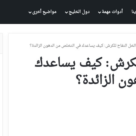
نا
أدوات مهمة
دول الخليج
مواضيع أخرى
الخل التفاح للكرش: كيف يساعدك في التخلص من الدهون الزائدة؟
للكرش: كيف يساعدك
ن الزائدة؟