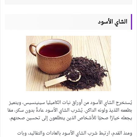
الشاي الأسود
يُستخرج الشاي الأسود من أوراق نبات الكاميليا سينينسيس، ويتميز
بطعمه اللذيذ ولونه الداكن. يُشرب الشاي الأسود عادةً بدون سكر، ممّا
يجعله خيارًا صحيًا للأشخاص الذين يتطلعون إلى تحسين صحتهم.
ومنذ القدم، ارتبط شرب الشاي الأسود بالعادات والتقاليد، وبات