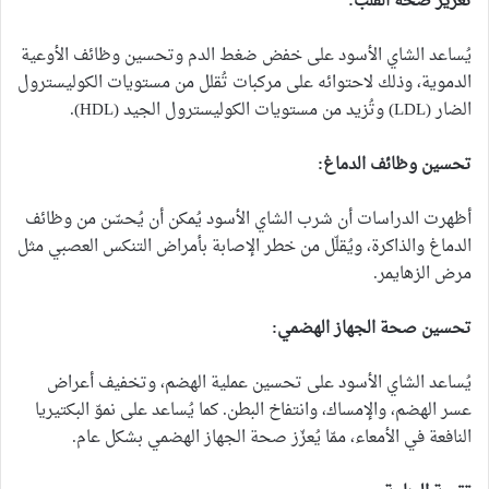
تعزيز صحة القلب:
يُساعد الشاي الأسود على خفض ضغط الدم وتحسين وظائف الأوعية
الدموية، وذلك لاحتوائه على مركبات تُقلل من مستويات الكوليسترول
الضار (LDL) وتُزيد من مستويات الكوليسترول الجيد (HDL).
تحسين وظائف الدماغ:
أظهرت الدراسات أن شرب الشاي الأسود يُمكن أن يُحسّن من وظائف
الدماغ والذاكرة، ويُقلّل من خطر الإصابة بأمراض التنكس العصبي مثل
مرض الزهايمر.
تحسين صحة الجهاز الهضمي:
يُساعد الشاي الأسود على تحسين عملية الهضم، وتخفيف أعراض
عسر الهضم، والإمساك، وانتفاخ البطن. كما يُساعد على نموّ البكتيريا
النافعة في الأمعاء، ممّا يُعزّز صحة الجهاز الهضمي بشكل عام.