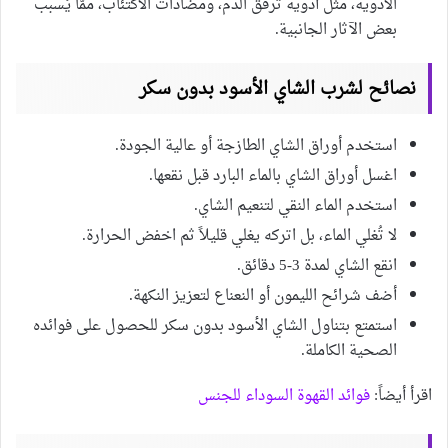
الأدوية، مثل أدوية ترقق الدم، ومضادات الاكتئاب، ممّا يُسبب
بعض الآثار الجانبية.
نصائح لشرب الشاي الأسود بدون سكر
استخدم أوراق الشاي الطازجة أو عالية الجودة.
اغسل أوراق الشاي بالماء البارد قبل نقعها.
استخدم الماء النقي لتنعيم الشاي.
لا تُغلي الماء، بل اتركه يغلي قليلاً ثم اخفض الحرارة.
انقع الشاي لمدة 3-5 دقائق.
أضف شرائح الليمون أو النعناع لتعزيز النكهة.
استمتع بتناول الشاي الأسود بدون سكر للحصول على فوائده
الصحية الكاملة.
اقرأ أيضاً:
فوائد القهوة السوداء للجنس