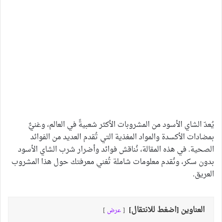
يُعدّ الشاي الأسود من المشروبات الأكثر شعبيةً في العالم، وغنيٌّ
بمضادات الأكسدة والمواد المغذية التي تُقدم العديد من الفوائد
الصحية. في هذه المقالة، نُناقش فوائد وأضرار شرب الشاي الأسود
بدون سكر، ونُقدم معلومات شاملة تُغني معرفتك حول هذا المشروب
العريق.
العناوين [اضغط للانتقال]
عرض