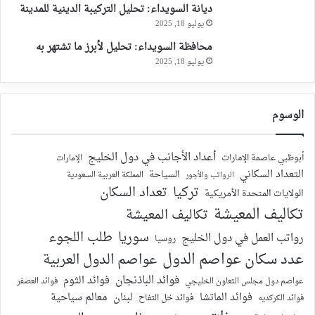
ديانة السويداء: تحليل التركيبة الدينية للمدينة
يوليو 18, 2025
محافظة السويداء: تحليل لأبرز ما تشتهر به
يوليو 18, 2025
الوسوم
أعداد الأجانب في دول الخليج
أبوظبي عاصمة الإمارات
الإمارات
التعداد السكاني
السياحة
الرواتب والأجور
المملكة العربية السعودية
تركيا
تعداد السكان
الولايات المتحدة الأمريكية
تكاليف المعيشة
تكاليف المعيشة
سوريا
طلب اللجوء
رواتب العمل في دول الخليج
روسيا
عدد سكان عواصم الدول
عواصم الدول العربية
فوائد الباذنجان
فوائد الثوم
عواصم دول مجلس التعاون الخليجي
فوائد العصفر
فوائد الماتشا
لبنان
معالم سياحية
فوائد الكركديه
فوائد خل التفاح