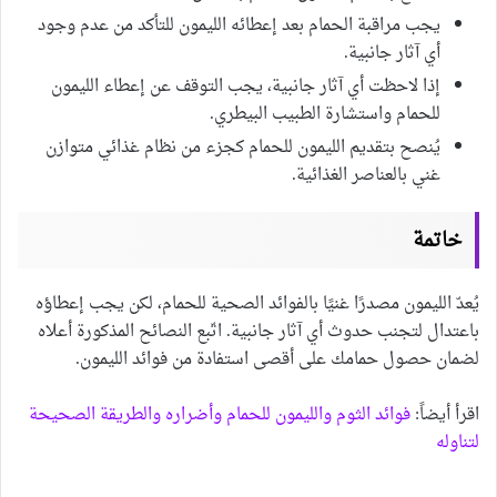
يجب مراقبة الحمام بعد إعطائه الليمون للتأكد من عدم وجود
أي آثار جانبية.
إذا لاحظت أي آثار جانبية، يجب التوقف عن إعطاء الليمون
للحمام واستشارة الطبيب البيطري.
يُنصح بتقديم الليمون للحمام كجزء من نظام غذائي متوازن
غني بالعناصر الغذائية.
خاتمة
يُعدّ الليمون مصدرًا غنيًا بالفوائد الصحية للحمام، لكن يجب إعطاؤه
باعتدال لتجنب حدوث أي آثار جانبية. اتّبع النصائح المذكورة أعلاه
لضمان حصول حمامك على أقصى استفادة من فوائد الليمون.
اقرأ أيضاً:
فوائد الثوم والليمون للحمام وأضراره والطريقة الصحيحة
لتناوله