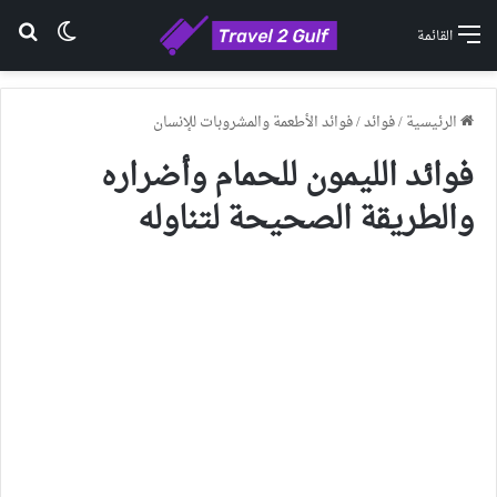
الوضع ا
بح
القائمة
الرئيسية
/
فوائد
/
فوائد الأطعمة والمشروبات للإنسان
فوائد الليمون للحمام وأضراره
والطريقة الصحيحة لتناوله