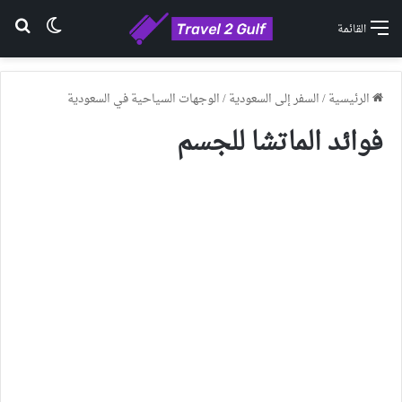
الوضع ا
بح
القائمة
الرئيسية
/
السفر إلى السعودية
/
الوجهات السياحية في السعودية
فوائد الماتشا للجسم