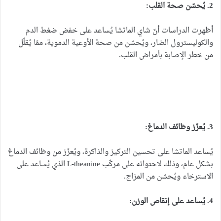
2. يُحسّن صحة القلب:
أظهرت الدراسات أنّ شاي الماتشا يُساعد على خفض ضغط الدم
والكوليسترول الضار، ويُحسّن من صحة الأوعية الدموية، ممّا يُقلّل
من خطر الإصابة بأمراض القلب.
3. يُعزّز وظائف الدماغ:
يُساعد الماتشا على تحسين التركيز والذاكرة، ويُعزّز من وظائف الدماغ
بشكل عام، وذلك لاحتوائه على مركّب L-theanine الذي يُساعد على
الاسترخاء ويُحسّن من المزاج.
4. يُساعد على إنقاص الوزن: