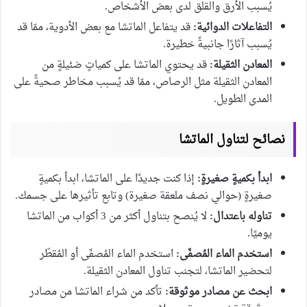
يُسبب الأرق والقلق لدى بعض الأشخاص.
التفاعلات الدوائية:
قد يتفاعل الماتشا مع بعض الأدوية، ممّا قد
يُسبب آثارًا جانبيةً خطيرة.
المعادن الثقيلة:
قد يحتوي الماتشا على كمياتٍ ضئيلةٍ من
المعادن الثقيلة مثل الرصاص، ممّا قد يُسبب مخاطر صحيةً على
المدى الطويل.
نصائح لتناول الماتشا
ابدأ بكميةٍ صغيرةٍ:
إذا كنت جديدًا على الماتشا، ابدأ بكميةٍ
صغيرةٍ (حوالي نصف ملعقة صغيرة) وتابع تأثيرها على جسمك.
تناوله باعتدال:
لا يُنصح بتناول أكثر من 3 أكواب من الماتشا
يوميًا.
استخدم الماء المُصفّى:
استخدم الماء المُصفّى أو المُقطّر
لتحضير الماتشا، لتجنب تناول المعادن الثقيلة.
ابحث عن مصادر موثوقة:
تأكد من شراء الماتشا من مصادر