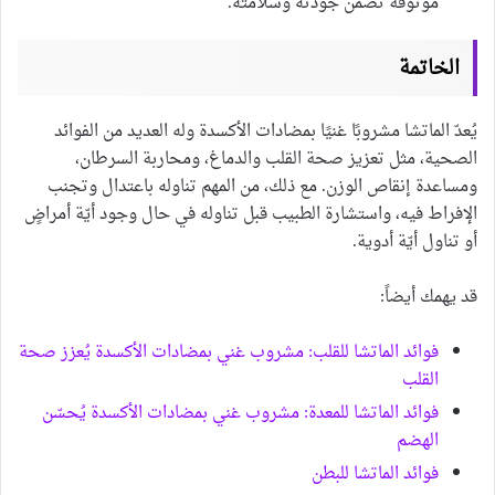
موثوقة تضمن جودته وسلامته.
الخاتمة
يُعدّ الماتشا مشروبًا غنيًا بمضادات الأكسدة وله العديد من الفوائد
الصحية، مثل تعزيز صحة القلب والدماغ، ومحاربة السرطان،
ومساعدة إنقاص الوزن. مع ذلك، من المهم تناوله باعتدال وتجنب
الإفراط فيه، واستشارة الطبيب قبل تناوله في حال وجود أيّة أمراضٍ
أو تناول أيّة أدوية.
قد يهمك أيضاً:
فوائد الماتشا للقلب: مشروب غني بمضادات الأكسدة يُعزز صحة
القلب
فوائد الماتشا للمعدة: مشروب غني بمضادات الأكسدة يُحسّن
الهضم
فوائد الماتشا للبطن