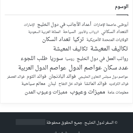
الوسوم
أعداد الأجانب في دول الخليج
أبوظبي عاصمة الإمارات
الإمارات
التعداد السكاني
السياحة
الرواتب والأجور
المملكة العربية السعودية
تركيا
تعداد السكان
الولايات المتحدة الأمريكية
تكاليف المعيشة
تكاليف المعيشة
سوريا
طلب اللجوء
رواتب العمل في دول الخليج
روسيا
عدد سكان عواصم الدول
عواصم الدول العربية
فوائد الباذنجان
فوائد الثوم
عواصم دول مجلس التعاون الخليجي
فوائد العصفر
فوائد الماتشا
لبنان
معالم سياحية
فوائد الكركديه
فوائد خل التفاح
مميزات وعيوب
مميزات وعيوب المدن
معلومات عامة
©
السفر لدول الخليج
. جميع الحقوق محفوظة