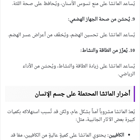
يُساعد الماتشا على منع تسوس الأسنان، ويُحافظ على صحة اللثة.
9. يُحسّن من صحة الجهاز الهضمي:
يُساعد الماتشا على تحسين الهضم، ويُخفّف من أعراض عسر الهضم.
10. يُعزّز من الطاقة والنشاط:
يُساعد الماتشا على زيادة الطاقة والنشاط، ويُحسّن من الأداء
الرياضي.
أضرار الماتشا المحتملة على جسم الإنسان
يُعدّ الماتشا مشروباً آمناً بشكل عام، ولكن قد تُسبب استهلاكه بكميات
كبيرة بعض الآثار الجانبية، مثل:
الكافيين:
يحتوي الماتشا على كميةٍ عاليةٍ من الكافيين، ممّا قد