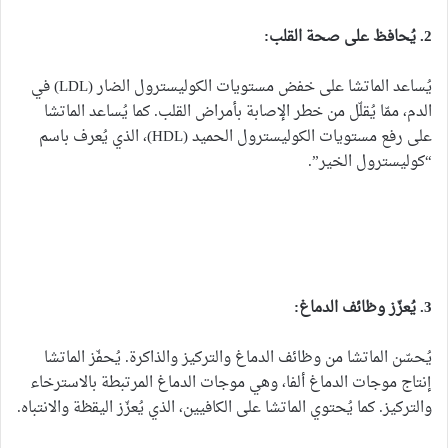
2. يُحافظ على صحة القلب:
يُساعد الماتشا على خفض مستويات الكوليسترول الضار (LDL) في
الدم، ممّا يُقلّل من خطر الإصابة بأمراض القلب. كما يُساعد الماتشا
على رفع مستويات الكوليسترول الحميد (HDL)، الذي يُعرف باسم
“كوليسترول الخير”.
3. يُعزّز وظائف الدماغ:
يُحسّن الماتشا من وظائف الدماغ والتركيز والذاكرة. يُحفّز الماتشا
إنتاج موجات الدماغ ألفا، وهي موجات الدماغ المرتبطة بالاسترخاء
والتركيز. كما يُحتوي الماتشا على الكافيين، الذي يُعزّز اليقظة والانتباه.