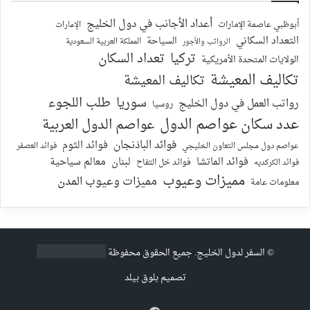
أعداد الأجانب في دول الخليج
أبوظبي عاصمة الإمارات
الإمارات
التعداد السكاني
السياحة
الرواتب والأجور
المملكة العربية السعودية
تركيا
تعداد السكان
الولايات المتحدة الأمريكية
تكاليف المعيشة
تكاليف المعيشة
سوريا
طلب اللجوء
رواتب العمل في دول الخليج
روسيا
عدد سكان عواصم الدول
عواصم الدول العربية
فوائد الباذنجان
فوائد الثوم
عواصم دول مجلس التعاون الخليجي
فوائد العصفر
فوائد الماتشا
لبنان
معالم سياحية
فوائد الكركديه
فوائد خل التفاح
مميزات وعيوب
مميزات وعيوب المدن
معلومات عامة
©
السفر لدول الخليج
. جميع الحقوق محفوظة
تصميم
بلوق بيلد