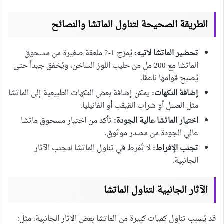
الطريقة الصحيحة لتناول الماتشا والنصائح
تحضير الماتشا لاتيه:
يُمزج 1-2 ملعقة صغيرة من مسحوق
الماتشا مع 200 مل من حليب اللوز الساخن، ويُخفق جيداً حتى
يُصبح قوامها ناعمًا.
إضافة النكهات:
يمكن إضافة بعض النكهات الطبيعية إلى الماتشا
مثل العسل أو شراب القيقب أو الفانيليا.
اختيار الماتشا عالية الجودة:
تأكد من اختيار مسحوق ماتشا
عالي الجودة من مصدر موثوق.
تجنب الإفراط:
لا تُفرط في تناول الماتشا لتجنب الآثار
الجانبية.
الآثار الجانبية لتناول الماتشا
قد يُسبب تناول كميات كبيرة من الماتشا بعض الآثار الجانبية، مثل: