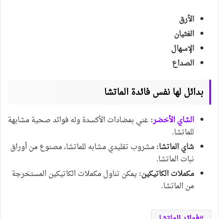
الأرق
الغثيان
الإسهال
الصداع
بدائل لها نفس فائدة الماتشا
الشاي الأخضر
:
غني بمضادات الأكسدة وله فوائد صحية مشابهة
للماتشا.
شاي الماتشا:
مشروب تقليدي مشابه للماتشا، مصنوع من أوراق
نبات الماتشا.
مكملات الكاتيكين:
يمكن تناول مكملات الكاتيكين المستخرجة
من الماتشا.
فوائد الماتشا