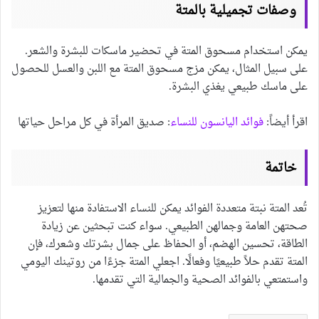
وصفات تجميلية بالمتة
يمكن استخدام مسحوق المتة في تحضير ماسكات للبشرة والشعر.
على سبيل المثال، يمكن مزج مسحوق المتة مع اللبن والعسل للحصول
على ماسك طبيعي يغذي البشرة.
اقرأ أيضاً:
فوائد اليانسون للنساء
: صديق المرأة في كل مراحل حياتها
خاتمة
تُعد المتة نبتة متعددة الفوائد يمكن للنساء الاستفادة منها لتعزيز
صحتهن العامة وجمالهن الطبيعي. سواء كنت تبحثين عن زيادة
الطاقة، تحسين الهضم، أو الحفاظ على جمال بشرتك وشعرك، فإن
المتة تقدم حلاً طبيعيًا وفعالًا. اجعلي المتة جزءًا من روتينك اليومي
واستمتعي بالفوائد الصحية والجمالية التي تقدمها.