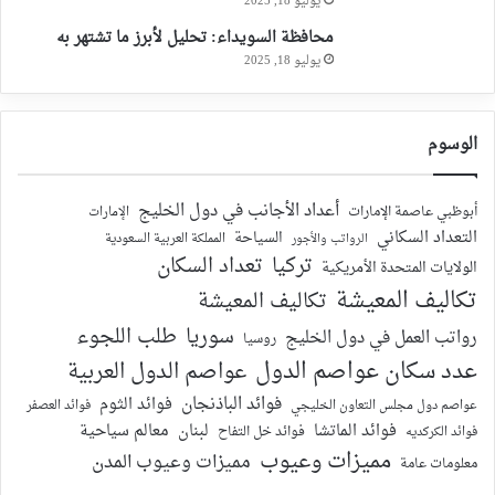
يوليو 18, 2025
محافظة السويداء: تحليل لأبرز ما تشتهر به
يوليو 18, 2025
الوسوم
أعداد الأجانب في دول الخليج
أبوظبي عاصمة الإمارات
الإمارات
التعداد السكاني
السياحة
الرواتب والأجور
المملكة العربية السعودية
تركيا
تعداد السكان
الولايات المتحدة الأمريكية
تكاليف المعيشة
تكاليف المعيشة
سوريا
طلب اللجوء
رواتب العمل في دول الخليج
روسيا
عدد سكان عواصم الدول
عواصم الدول العربية
فوائد الباذنجان
فوائد الثوم
عواصم دول مجلس التعاون الخليجي
فوائد العصفر
فوائد الماتشا
لبنان
معالم سياحية
فوائد الكركديه
فوائد خل التفاح
مميزات وعيوب
مميزات وعيوب المدن
معلومات عامة