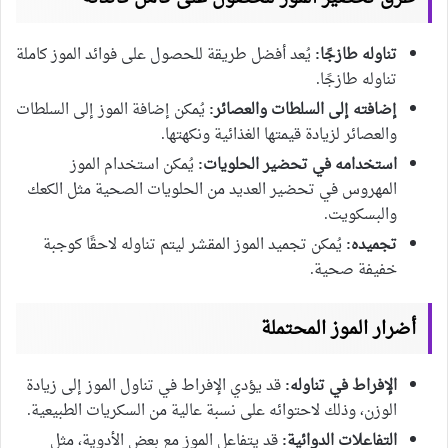
تناوله طازجًا:
يُعد أفضل طريقة للحصول على فوائد الموز كاملة
تناوله طازجًا.
إضافته إلى السلطات والعصائر:
يُمكن إضافة الموز إلى السلطات
والعصائر لزيادة قيمتها الغذائية ونكهتها.
استخدامه في تحضير الحلويات:
يُمكن استخدام الموز
المهروس في تحضير العديد من الحلويات الصحية مثل الكعك
والبسكويت.
تجميده:
يُمكن تجميد الموز المقشر ليتم تناوله لاحقًا كوجبة
خفيفة صحية.
أضرار الموز المحتملة
الإفراط في تناوله:
قد يؤدي الإفراط في تناول الموز إلى زيادة
الوزن، وذلك لاحتوائه على نسبة عالية من السكريات الطبيعية.
التفاعلات الدوائية:
قد يتفاعل الموز مع بعض الأدوية، مثل