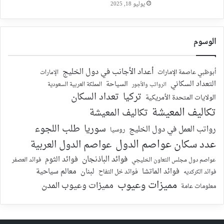
يوليو 18, 2025
الوسوم
أعداد الأجانب في دول الخليج
أبوظبي عاصمة الإمارات
الإمارات
التعداد السكاني
السياحة
الرواتب والأجور
المملكة العربية السعودية
تركيا
تعداد السكان
الولايات المتحدة الأمريكية
تكاليف المعيشة
تكاليف المعيشة
سوريا
طلب اللجوء
رواتب العمل في دول الخليج
روسيا
عدد سكان عواصم الدول
عواصم الدول العربية
فوائد الباذنجان
فوائد الثوم
عواصم دول مجلس التعاون الخليجي
فوائد العصفر
فوائد الماتشا
لبنان
معالم سياحية
فوائد الكركديه
فوائد خل التفاح
مميزات وعيوب
مميزات وعيوب المدن
معلومات عامة