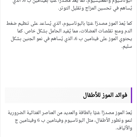
البوتاسيوم والمغنيسيوم، كما يُعدّ مصدرًا غنيًا بفيتامين ب 6، الذي
يُساهم في تحسين المزاج وتقليل التوتر.
كما يُعدّ الموز مصدرًا غنيًا بالبوتاسيوم، الذي يُساعد على تنظيم ضغط
الدم ومنع تقلصات العضلات، مما يُفيد الحامل بشكل خاص. كما
يحتوي الموز على فيتامين ب 6، الذي يُساهم في نمو الجنين بشكل
سليم.
فوائد الموز للأطفال
يُعدّ الموز مصدرًا غنيًا بالطاقة والعديد من العناصر الغذائية الضرورية
لنمو وتطور الأطفال، مثل البوتاسيوم وفيتامين ب 6 وفيتامين ج
والألياف.