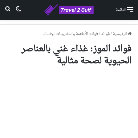
الوضع ا
بح
القائمة
الرئيسية
/
فوائد
/
فوائد الأطعمة والمشروبات للإنسان
فوائد الموز: غذاء غني بالعناصر
الحيوية لصحة مثالية