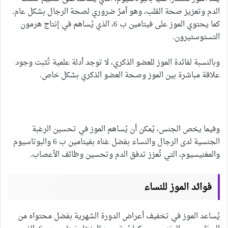
الدم وتعزيز صحة القلب، وهو أمرٌ ضروري لصحة الرجال بشكل عام.
كما يحتوي الموز على فيتامين ب 6، الذي يُساهم في إنتاج هرمون
التستوستيرون.
وبالنسبة لفائدة الموز للعضو الذكري، لا توجد أدلة علمية تُثبت وجود
علاقة مباشرة بين الموز وصحة العضو الذكري بشكل خاص.
وفيما يخص الجنس، يُمكن أن يُساهم الموز في تحسين الرغبة
الجنسية لدى الرجال والنساء بفضل غناه بفيتامين ب 6 والبوتاسيوم
والمغنيسيوم، التي تُعزز تدفق الدم وتحسين وظائف الأعصاب.
فوائد الموز للنساء
يُساعد الموز في تخفيف أعراض الدورة الشهرية بفضل محتواه من