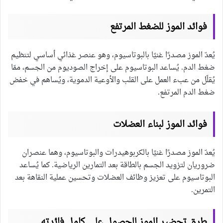
فوائد الموز للضغط المرتفع
يُعدّ الموز مصدرًا غنيًا بالبوتاسيوم، وهو عنصر غذائي أساسي لتنظيم
ضغط الدم. يُساعد البوتاسيوم على إخراج الصوديوم من الجسم، ممّا
يُقلّل من عبء العمل على القلب والأوعية الدموية، ويُساهم في خفض
ضغط الدم المرتفع.
فوائد الموز لبناء العضلات
يُعدّ الموز مصدرًا غنيًا بالكربوهيدرات والبوتاسيوم، وهما عنصران
ضروريان لتزويد الجسم بالطاقة بعد التمارين الرياضية. كما يُساعد
البوتاسيوم على تعزيز وظائف العضلات وتحسين عملية النقاهة بعد
التمرين.
طرق تحضير الموز للحصول على كامل فائدته