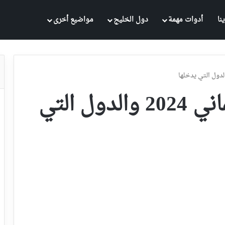
نا
أدوات مهمة
دول الخليج
مواضيع أخرى
قوة جواز السفر الألماني 2024 والدول التي