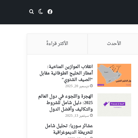
فيسبوك
بحث عن
الوضع المظلم
الأحدث
الأكثر قراءةً
انقلاب الموازين المناخية:
أمطار الخليج الطوفانية مقابل
“الصيف الشتوي”
ديسمبر 20, 2025
الهجرة واللجوء في دول العالم
2025: دليل شامل للشروط
والتكاليف وأفضل الدول
سبتمبر 13, 2025
عشائر سوريا: تحليل شامل
للخريطة الديموغرافية