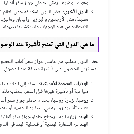
وهولندا وغيرها. يمكن لحاملي جواز سفر ألمانيا ا
الدول الأخرى
: بعض الدول المختلفة حول العالم ت
مسبقة، مثل الأرجنتين والبرازيل واليابان وماليزيا
الاستفادة من هذه الوجهات واستكشافها بسهولة.
ما هي الدول التي تمنح تأشيرة عند الوصول
بعض الدول تتطلب من حاملي جواز سفر ألمانيا الحصول 
المسافرين الحصول على تأشيرة مسبقة عند الوصول إلى
الولايات المتحدة الأمريكية
: للسفر إلى الولايات 
سياحية أو تأشيرة غيرها قبل السفر. يتطلب ذلك ا
روسيا
: لزيارة روسيا، يحتاج حاملو جواز سفر ألم
بطلب تأشيرة روسية في السفارة الروسية أو قنصلي
الهند
: لزيارة الهند، يحتاج حاملو جواز سفر ألما
الهند من السفارة الهندية أو قنصلية الهند في ألمانيا