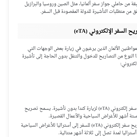
ة من حاملي جواز سفر ألمانيا، مثل الصين وروسيا والبرازيل
ق من متطلبات التأشيرة للدولة المقصودة قبل السفر.
السفر الإلكتروني (eTA)
ترونية (eTA) وسيلة مريحة للمواطنين الألمان الذين يرغبون في زيارة بعض الوجهات التي
 النوع من التصاريح للدخول والتنقل بدون الحاجة إلى تأشيرة
لكتروني:
: يمكن لمواطني ألمانيا الحصول على تصريح سفر إلكتروني (eTA) لزيارة كندا بدون تأشيرة. يسمح تصريح
 ستة أشهر للأغراض السياحية والأعمال القصيرة.
: يمكن لمواطني ألمانيا الحصول على تصريح سفر إلكتروني (eTA) للسفر إلى أستراليا للأغراض السياحية
ستراليا لمدة تصل إلى ثلاثة أشهر متتالية.