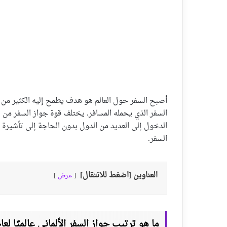
أصبح السفر حول العالم هو هدف يطمح إليه الكثير من 
السفر الذي يحمله المسافر. يختلف قوة جواز السفر من
الدخول إلى العديد من الدول بدون الحاجة إلى تأشيرة 
السفر.
العناوين [اضغط للانتقال]
عرض
ما هو ترتيب جواز السفر الألماني عالميًا لعام 2024