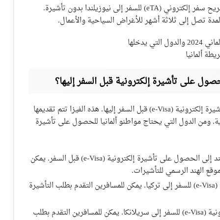
: يمكن لمواطني ألمانيا الحصول على تصريح سفر إلكتروني (eTA) للسفر إلى نيوزيلندا بدون تأشيرة.
لمدة تصل إلى ثلاثة أشهر للأغراض السياحية والأعمال.
يطة ألمانيا
حصول على تأشيرة إلكترونية قبل السفر إليها؟
بعض الدول تتطلب من مواطني ألمانيا الحصول على تأشيرة إلكترونية (e-Visa) قبل السفر إليها. هذه الفيزا تتم تقديمها
يدية. ومن الدول التي يحتاج مواطنو ألمانيا للحصول على تأشيرة
: يحتاج مواطنو ألمانيا الراغبون في زيارة الهند إلى الحصول على تأشيرة إلكترونية (e-Visa) قبل السفر. يمكن
موقع الهند الرسمي للتأشيرات.
: يحتاج مواطنو ألمانيا إلى تأشيرة إلكترونية (e-Visa) للسفر إلى تركيا. يمكن للمسافرين التقدم بطلب التأشيرة
: يحتاج مواطنو ألمانيا إلى تأشيرة إلكترونية (e-Visa) للسفر إلى سريلانكا. يمكن للمسافرين التقدم بطلب