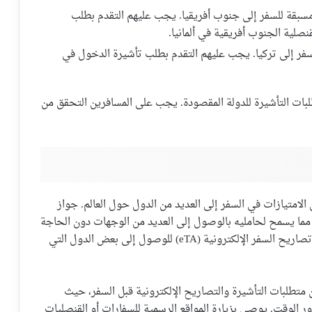
 مسبقة للسفر إلى جنوب أفريقيا. يجب عليهم التقدم بطلب
نصلية الجنوب أفريقية في ألمانيا.
لسفر إلى تركيا. يجب عليهم التقدم بطلب تأشيرة الدخول في
ات التأشيرة للدولة المقصودة. يجب على المسافرين التحقق من
من الامتيازات في السفر إلى العديد من الدول حول العالم. جواز
، مما يسمح لحامليه بالوصول إلى العديد من الوجهات دون الحاجة
إلى تأشيرة مسبقة. كما أنه يمنح الفرصة للحصول على تصاريح السفر الإلكترونية (eTA) للوصول إلى بعض الدول التي
طلبات التأشيرة والتصاريح الإلكترونية قبل السفر، حيث
ر الوقت. يوصى بزيارة المواقع الرسمية للسفارات أو القنصليات