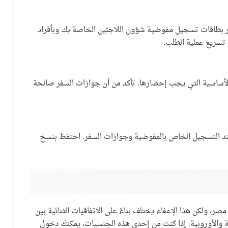
 بطاقات تسجيل مفوضية شؤون اللاجئين الخاصة بك وبأفراد
تسريع عملية الطلب.
 الأساسية التي يجب إحضارها. تأكد من أن جوازات السفر صالحة
ند التسجيل الخاص بالمفوضية وجوازات السفر. احتفظ بنسخ
، ولكن هذا الإعفاء يختلف بناءً على الاتفاقيات الثنائية بين
ية والأوروبية. إذا كنت من إحدى هذه الجنسيات، يمكنك دخول