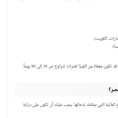
ارات، الكويت)
سا)
تختلف مدة الإعفاء بناءً على الجنسية. بعض الجنسيات قد تكون معفاة من الفيزا لفترات تتراوح من 30 إلى 90 يوماً.
مصر؟
 المالية التي يمكنك إدخالها. يجب عليك أن تكون على دراية