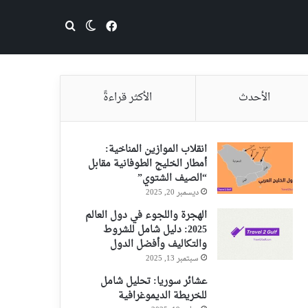
فيسبوك
بحث عن
الوضع المظلم
الأحدث
الأكثر قراءةً
انقلاب الموازين المناخية:
أمطار الخليج الطوفانية مقابل
“الصيف الشتوي”
ديسمبر 20, 2025
الهجرة واللجوء في دول العالم
2025: دليل شامل للشروط
والتكاليف وأفضل الدول
سبتمبر 13, 2025
عشائر سوريا: تحليل شامل
للخريطة الديموغرافية