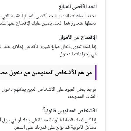
الحد الأقصى للمبالغ
تحدد السلطات المصرية حد أقصى للمبالغ النقدية التي يم
تحملها تتجاوز هذا الحد، يتعين عليك الإفصاح عنها عند
الإفصاح عن الأموال
إذا كنت تنوي إدخال مبالغ كبيرة، تأكد من إعلانها عن
في إجراءات الدخول.
من هم الأشخاص الممنوعين من دخول مصر
توجد بعض القيود على الأشخاص الذين يمكنهم دخول مص
الفئات الممنوعة:
الأشخاص المطلوبين قانونياً
إذا كان لديك قضايا قانونية معلقة في بلدك أو في دول
مشاكل قانونية قد تؤثر على قدرتك على السفر.