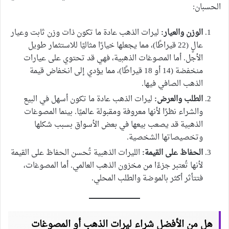
الحسبان:
الوزن والعيار:
ليرات الذهب عادة ما تكون ذات وزن ثابت وعيار
عالٍ (22 قيراطًا)، مما يجعلها خيارًا مثاليًا للاستثمار طويل
الأجل. أما المصوغات الذهبية، فهي قد تحتوي على عيارات
منخفضة (14 أو 18 قيراطًا)، مما يؤدي إلى انخفاض قيمة
الذهب الصافي فيها.
الطلب والعرض:
ليرات الذهب عادة ما تكون أسهل في البيع
والشراء نظرًا لأنها معروفة ومقبولة عالميًا. بينما المصوغات
الذهبية قد يصعب بيعها في بعض الأسواق بسبب شكلها
وتخصيصاتها الشخصية.
الحفاظ على القيمة:
الليرات الذهبية تُحسن الحفاظ على القيمة
لأنها تُعتبر جزءًا من مخزون الذهب العالمي. أما المصوغات،
فتتأثر أكثر بالموضة والطلب المحلي.
هل من الأفضل شراء ليرات الذهب أو المصوغات