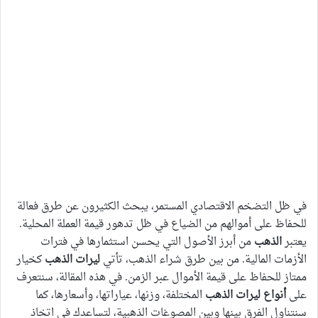
في ظل التضخم الاقتصادي المستمر، يبحث الكثيرون عن طرق فعالة
للحفاظ على أموالهم من الضياع في ظل تدهور قيمة العملة المحلية.
يعتبر
الذهب
من أبرز الأصول التي يحسن استثمارها في فترات
الأزمات المالية. من بين طرق شراء الذهب، تأتي
ليرات الذهب
كخيار
ممتاز للحفاظ على قيمة الأموال عبر الزمن. في هذه المقالة، سنتعرف
على
أنواع ليرات الذهب
المختلفة، وزنها، عياراتها، وأسعارها، كما
سنتناول الفرق بينها وبين المصوغات الذهبية، لتساعدك في اتخاذ