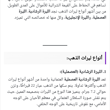
تساهم في الحفاظ على القيمة الشرائية للأموال على المدى الطويل.
من بين أشهر أنواع ليرات الذهب نجد
الليرة الرشادية
،
الليرة
العصملية
، و
الليرة الإنجليزية
، وكل منها له خصائصه التي تميزه.
أنواع ليرات الذهب:
1. الليرة الرشادية (العصملية):
تعد
الليرة الرشادية العصملية
العثمانية واحدة من أشهر أنواع ليرات
الذهب وأكثرها تداولا. يتم سكها من الذهب عيار 22 قيراطًا، وتزن
حوالي 7.2 جرام. يتميز هذا النوع من الليرات بتصميمه المميز، حيث
يتم نقش صورة السلطان العثماني في معظم الأحيان على الوجه
الأمامي، مع نقوش تاريخية على الوجه الخلفي.