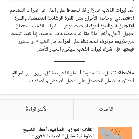
تُعد
ليرات الذهب
خيارًا رائعًا للحفاظ على المال في فترات التضخم
الاقتصادي، وخاصة الأنواع مثل
الليرة الرشادية العصملية
، و
الليرة
الإنجليزية
، و
الليرة التركية
. حيث توفر لك ليرات الذهب استثمارًا
طويل الأجل وأكثر أمانًا مقارنة بالمصوغات الذهبية. إذا كنت تبحث
عن طريقة موثوقة للمحافظة على أموالك من الضياع أو تدهور
قيمتها، فإن
شراء ليرات الذهب
سيكون الخيار الأمثل.
ملاحظة
: يُفضل دائمًا متابعة أسعار الذهب بشكل دوري عبر المواقع
الموثوقة لضمان الحصول على أفضل العروض والصفقات.
الأحدث
الأكثر قراءةً
انقلاب الموازين المناخية: أمطار الخليج
الطوفانية مقابل “الصيف الشتوي”