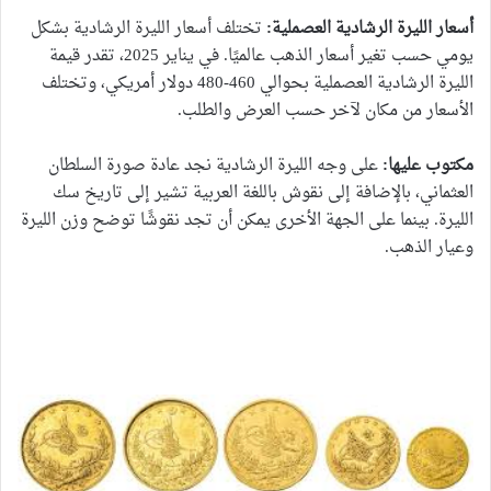
أسعار الليرة الرشادية العصملية:
تختلف أسعار الليرة الرشادية بشكل
يومي حسب تغير أسعار الذهب عالميًا. في يناير 2025، تقدر قيمة
الليرة الرشادية العصملية بحوالي 460-480 دولار أمريكي، وتختلف
الأسعار من مكان لآخر حسب العرض والطلب.
مكتوب عليها:
على وجه الليرة الرشادية نجد عادة صورة السلطان
العثماني، بالإضافة إلى نقوش باللغة العربية تشير إلى تاريخ سك
الليرة. بينما على الجهة الأخرى يمكن أن تجد نقوشًا توضح وزن الليرة
وعيار الذهب.