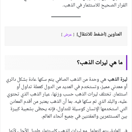
القرار الصحيح للاستثمار في الذهب.
العناوين [اضغط للانتقال]
عرض
ما هي ليرات الذهب؟
ليرة الذهب
هي وحدة من الذهب الصافي يتم سكها عادة بشكل دائري
أو معدني مميز، وتستخدم في العديد من الدول كعملة تداول أو
استثمار. تختلف ليرات الذهب حسب وزنها، عيار الذهب الذي تحتوي
عليه، والبلد الذي تم سكها فيه. بما أن الذهب يعتبر من أقدم المعادن
التي استخدمها الإنسان كوسيلة للتداول، فإنه يحظى بشعبية كبيرة
بين المستثمرين والمقتنين في جميع أنحاء العالم.
في العادة، يتم التعامل مع ليرات الذهب كاستثمار طويل الأجل، لأنها