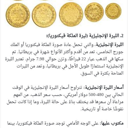
2. الليرة الإنجليزية (ليرة الملكة فيكتوريا):
الليرة الإنجليزية
، والتي تحمل عادة صورة الملكة فيكتوريا أو الملك
جورج الخامس، تعد من أقدم وأكثر الأنواع شهرة في بريطانيا. تم
سكها في الذهب عيار 22 قيراطًا، وتزن حوالي 7.98 جرام. تعتبر الليرة
الإنجليزية استثمارًا طويل الأجل في بريطانيا، وتعد من الليرات
المتاحة بكثرة في السوق.
أسعار الليرة الإنجليزية:
تتراوح أسعار الليرة الإنجليزية في الوقت
الحالي بين 480-500 دولار أمريكي، حسب سعر الذهب. من المهم
مراعاة أن سعرها قد يختلف بناءً على حالة الليرة، وما إذا كانت تحمل
نقوشًا خاصة أو تاريخية.
مكتوب عليها:
على الوجه الأمامي توجد صورة الملكة فيكتوريا، بينما