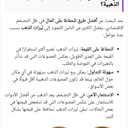
الذهبية؟
عند البحث عن
أفضل طرق للحفاظ على المال
في ظل التضخم
الاقتصادي، يفضل الكثير من الناس اللجوء إلى
ليرات الذهب
بسبب
عدة عوامل:
الحفاظ على القيمة:
ليرات الذهب تعتبر أكثر استقرارًا في
القيمة على المدى الطويل، بعكس المصوغات التي قد تتأثر
بالتغيرات في الموضة والطلب.
سهولة التداول:
يمكن بيع ليرات الذهب بسهولة في أي مكان
حول العالم، بينما قد تكون المصوغات الذهبية أقل قبولًا في
بعض الأسواق.
الاستثمار الآمن:
في ظل التضخم، يعد الذهب من أفضل الأدوات
للاستثمار. على عكس المصوغات التي قد تنخفض قيمتها في
بعض الحالات، تبقى ليرات الذهب تحافظ على قيمتها بشكل
كبير.