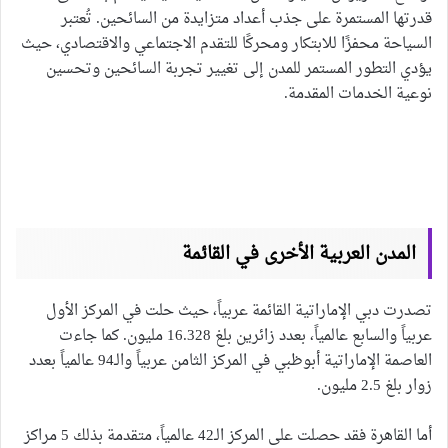
قدرتها المستمرة على جذب أعداد متزايدة من السائحين. تُعتبر
السياحة محفزًا للابتكار ومحركًا للتقدم الاجتماعي والاقتصادي، حيث
يؤدي التطور المستمر للمدن إلى تغيير تجربة السائحين وتحسين
نوعية الخدمات المقدمة.
المدن العربية الأخرى في القائمة
تصدرت دبي الإماراتية القائمة عربياً، حيث حلت في المركز الأول
عربياً والسابع عالمياً، بعدد زائرين بلغ 16.328 مليون. كما جاءت
العاصمة الإماراتية أبوظبي في المركز الثامن عربياً والـ94 عالمياً بعدد
زوار بلغ 2.5 مليون.
أما القاهرة فقد حصلت على المركز الـ42 عالمياً، متقدمة بذلك 5 مراكز