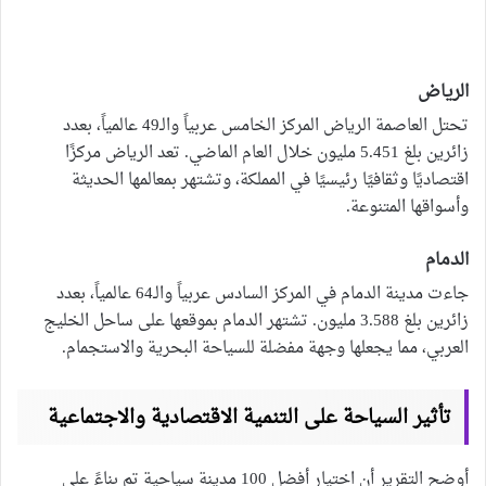
الرياض
تحتل العاصمة الرياض المركز الخامس عربياً والـ49 عالمياً، بعدد
زائرين بلغ 5.451 مليون خلال العام الماضي. تعد الرياض مركزًا
اقتصاديًا وثقافيًا رئيسيًا في المملكة، وتشتهر بمعالمها الحديثة
وأسواقها المتنوعة.
الدمام
جاءت مدينة الدمام في المركز السادس عربياً والـ64 عالمياً، بعدد
زائرين بلغ 3.588 مليون. تشتهر الدمام بموقعها على ساحل الخليج
العربي، مما يجعلها وجهة مفضلة للسياحة البحرية والاستجمام.
تأثير السياحة على التنمية الاقتصادية والاجتماعية
أوضح التقرير أن اختيار أفضل 100 مدينة سياحية تم بناءً على