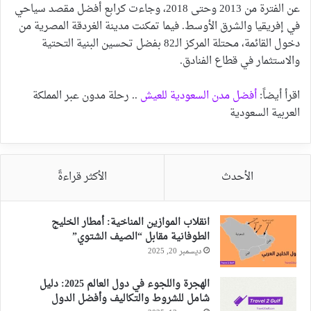
عن الفترة من 2013 وحتى 2018، وجاءت كرابع أفضل مقصد سياحي
في إفريقيا والشرق الأوسط. فيما تمكنت مدينة الغردقة المصرية من
دخول القائمة، محتلة المركز الـ82 بفضل تحسين البنية التحتية
والاستثمار في قطاع الفنادق.
اقرأ أيضاً:
أفضل مدن السعودية للعيش
.. رحلة مدون عبر المملكة
العربية السعودية
الأحدث
الأكثر قراءةً
انقلاب الموازين المناخية: أمطار الخليج
الطوفانية مقابل “الصيف الشتوي”
ديسمبر 20, 2025
الهجرة واللجوء في دول العالم 2025: دليل
شامل للشروط والتكاليف وأفضل الدول