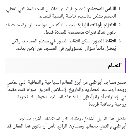
اللباس المحتشم
: يُنصح بارتداء الملابس المحتشمة التي تغطي
الجسم بشكل مناسب، خاصة بالنسبة للنساء.
الالتزام بأوقات الزيارة
: يجب التأكد من مواعيد الزيارة، حيث قد
تكون هناك فترات مخصصة للصلاة فقط.
التقاط الصور
: يمكن التقاط الصور في معظم المساجد، ولكن
يُفضل دائماً سؤال المسؤولين في المسجد عن الإذن بذلك.
الختام
تعتبر مساجد أبوظبي من أبرز المعالم السياحية والثقافية التي تعكس
روعة الهندسة المعمارية والتاريخ الإسلامي العريق. سواء كنت مقيماً
في الإمارات أو زائراً، فإن زيارة هذه المساجد ستوفر لك تجربة
روحية وثقافية فريدة.
بفضل هذا الدليل الشامل، يمكنك الآن استكشاف أشهر مساجد
أبوظبي والتمتع بجمالها ومعمارها الرائع. نأمل أن يكون هذا المقال قد