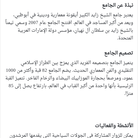
نبذة عن الجامع
يعتبر جامع الشيخ زايد الكبير أيقونة معمارية ودينية في أبوظبي،
ويعد من أكبر المساجد في العالم. افتتح الجامع عام 2007 وسمي تيمناً
بالشيخ زايد بن سلطان آل نهيان، مؤسس دولة الإمارات العربية
المتحدة.
تصميم الجامع
يتميز الجامع بتصميمه الفريد الذي يمزج بين الطراز الإسلامي
التقليدي والفن المعماري الحديث. يضم الجامع 82 قبة وأكثر من 1000
عمود، ومرصعاً بحجارة الموزاييك البيضاء والرخام الفاخر. تتميز القبة
الرئيسية بأنها واحدة من أكبر القباب في العالم، بارتفاع يصل إلى 85
مترًا.
الأنشطة والفعاليات
يمكن للزوار المشاركة في الجولات السياحية التي يقدمها المرشدون