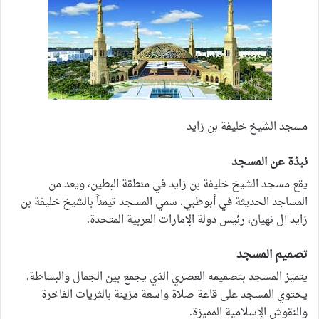
مسجد الشيخ خليفة بن زايد
نبذة عن المسجد
يقع مسجد الشيخ خليفة بن زايد في منطقة البطين، ويعد من
المساجد الحديثة في أبوظبي. سمي المسجد تيمناً بالشيخ خليفة بن
زايد آل نهيان، رئيس دولة الإمارات العربية المتحدة.
تصميم المسجد
يتميز المسجد بتصميمه العصري الذي يجمع بين الجمال والبساطة.
يحتوي المسجد على قاعة صلاة واسعة مزينة بالثريات الفاخرة
والنقوش الإسلامية المميزة.