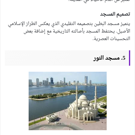
تصميم المسجد
يتميز مسجد البطين بتصميمه التقليدي الذي يعكس الطراز الإسلامي
الأصيل. يحتفظ المسجد بأصالته التاريخية مع إضافة بعض
التحسينات العصرية.
5. مسجد النور