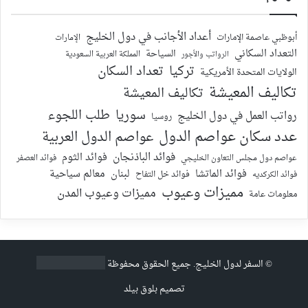
أعداد الأجانب في دول الخليج
أبوظبي عاصمة الإمارات
الإمارات
التعداد السكاني
السياحة
الرواتب والأجور
المملكة العربية السعودية
تركيا
تعداد السكان
الولايات المتحدة الأمريكية
تكاليف المعيشة
تكاليف المعيشة
سوريا
طلب اللجوء
رواتب العمل في دول الخليج
روسيا
عدد سكان عواصم الدول
عواصم الدول العربية
فوائد الباذنجان
فوائد الثوم
عواصم دول مجلس التعاون الخليجي
فوائد العصفر
فوائد الماتشا
لبنان
معالم سياحية
فوائد الكركديه
فوائد خل التفاح
مميزات وعيوب
مميزات وعيوب المدن
معلومات عامة
©
السفر لدول الخليج
. جميع الحقوق محفوظة
تصميم
بلوق بيلد