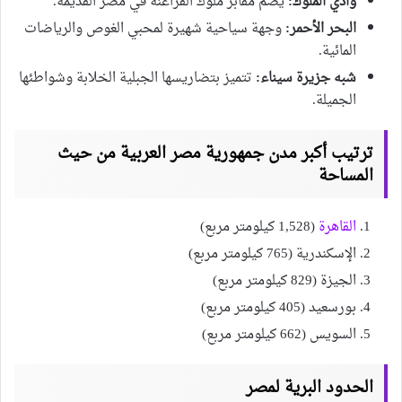
وادي الملوك:
يضم مقابر ملوك الفراعنة في مصر القديمة.
البحر الأحمر:
وجهة سياحية شهيرة لمحبي الغوص والرياضات
المائية.
شبه جزيرة سيناء:
تتميز بتضاريسها الجبلية الخلابة وشواطئها
الجميلة.
ترتيب أكبر مدن جمهورية مصر العربية من حيث
المساحة
القاهرة
(1,528 كيلومتر مربع)
الإسكندرية (765 كيلومتر مربع)
الجيزة (829 كيلومتر مربع)
بورسعيد (405 كيلومتر مربع)
السويس (662 كيلومتر مربع)
الحدود البرية لمصر