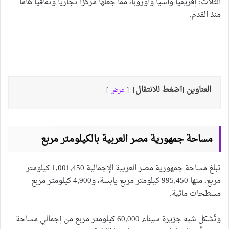
الثلاث: إفريقيا وآسيا وأوروبا، مما جعلها مركزاً تجارياً وثقافياً هاماً
منذ القدم.
العناوين [اضغط للانتقال]
عرض
مساحة جمهورية مصر العربية بالكيلومتر مربع
تبلغ مساحة جمهورية مصر العربية الإجمالية 1,001,450 كيلومتر
مربع، منها 995,450 كيلومتر مربع يابسة، و4,900 كيلومتر مربع
مسطحات مائية.
وتُشكل شبه جزيرة سيناء 60,000 كيلومتر مربع من إجمالي مساحة