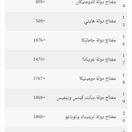
مفتاح دولة الدومنيكان
+809
4
1
مفتاح دولة هايتي
+509
5
1
مفتاح دولة جامايكا
+1876
6
1
مفتاح دولة غرينادا
+1473
7
1
مفتاح دولة دومينيكا
+1767
8
1
مفتاح دولة سانت كيتس ونيفيس
+1869
9
2
مفتاح دولة ترينيداد وتوباغو
+1868
0