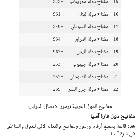
15
مفتاح دولة موريتانيا
+222
16
مفتاح دولة لبنان
+961
17
مفتاح دولة السودان
+249
18
مفتاح دولة العراق
+964
19
مفتاح دولة اليمن
+967
20
مفتاح دولة جيبوتي
+253
21
مفتاح دولة الصومال
+252
22
مفتاح دولة جزر القمر
+269
مفاتيح الدول العربية (رموز الاتصال الدولي)
مفاتيح دول قارة آسيا
هذه قائمة بجميع أرقام ورموز ومفاتيح والنداء الآلي للدول والمناطق
في قارة آسيا: