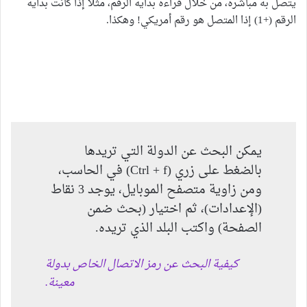
يتصل به مباشرةً، من خلال قراءة بداية الرقم، مثلاً إذا كانت بداية
الرقم (+1) إذا المتصل هو رقم أمريكي! وهكذا.
يمكن البحث عن الدولة التي تريدها
بالضغط على زري (Ctrl + f) في الحاسب،
ومن زاوية متصفح الموبايل، يوجد 3 نقاط
(الإعدادات)، ثم اختيار (بحث ضمن
الصفحة) واكتب البلد الذي تريده.
كيفية البحث عن رمز الاتصال الخاص بدولة
معينة.