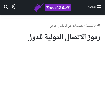
الوضع ا
بح
القائمة
الرئيسية
/
معلومات عن الخليج العربي
رموز الاتصال الدولية للدول