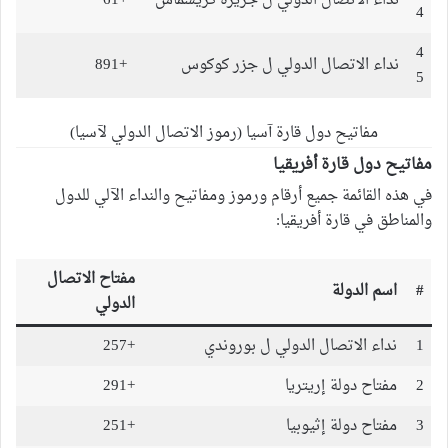
نداء الاتصال الدولي ل جزيرة كريسماس
+61
4
4
نداء الاتصال الدولي ل جزر كوكوس
+891
5
مفاتيح دول قارة آسيا (رموز الاتصال الدولي لآسيا)
مفاتيح دول قارة أفريقيا
في هذه القائمة جميع أرقام ورموز ومفاتيح والنداء الآلي للدول
والمناطق في قارة أفريقيا:
مفتاح الاتصال
#
اسم الدولة
الدولي
1
نداء الاتصال الدولي ل بوروندي
+257
2
مفتاح دولة إريتريا
+291
3
مفتاح دولة إثيوبيا
+251