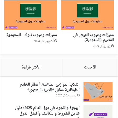
مميزات وعيوب العيش في
مميزات وعيوب تبوك – السعودية
القصيم (السعودية)
أكتوبر 12, 2024
يوليو 1, 2024
الأحدث
الأكثر قراءةً
انقلاب الموازين المناخية: أمطار الخليج
الطوفانية مقابل “الصيف الشتوي”
ديسمبر 20, 2025
الهجرة واللجوء في دول العالم 2025: دليل
شامل للشروط والتكاليف وأفضل الدول