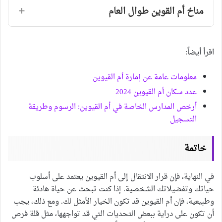
مناخ أم القوين طوال العام
اقرأ أيضاً:
معلومات عامة عن إمارة أم القيوين
عدد سكان أم القيوين 2024
أرخص المدارس الخاصة في أم القيوين: الرسوم وطريقة
التسجيل
خاتمة
في النهاية، فإن قرار الانتقال إلى أم القيوين يعتمد على أسلوب
حياتك وتفضيلاتك الشخصية. إذا كنت تبحث عن حياة هادئة
وطبيعية، فإن أم القيوين قد تكون الخيار الأمثل لك. ومع ذلك، يجب
أن تكون على دراية ببعض التحديات التي قد تواجهها، مثل قلة فرص