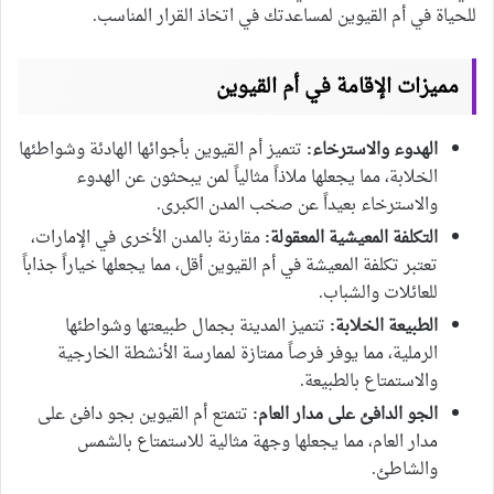
للحياة في أم القيوين لمساعدتك في اتخاذ القرار المناسب.
مميزات الإقامة في أم القيوين
الهدوء والاسترخاء:
تتميز أم القيوين بأجوائها الهادئة وشواطئها
الخلابة، مما يجعلها ملاذاً مثالياً لمن يبحثون عن الهدوء
والاسترخاء بعيداً عن صخب المدن الكبرى.
التكلفة المعيشية المعقولة:
مقارنة بالمدن الأخرى في الإمارات،
تعتبر تكلفة المعيشة في أم القيوين أقل، مما يجعلها خياراً جذاباً
للعائلات والشباب.
الطبيعة الخلابة:
تتميز المدينة بجمال طبيعتها وشواطئها
الرملية، مما يوفر فرصاً ممتازة لممارسة الأنشطة الخارجية
والاستمتاع بالطبيعة.
الجو الدافئ على مدار العام:
تتمتع أم القيوين بجو دافئ على
مدار العام، مما يجعلها وجهة مثالية للاستمتاع بالشمس
والشاطئ.