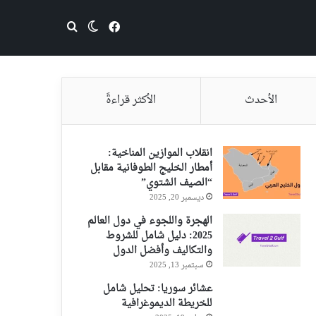
فيسبوك
بحث عن
الوضع المظلم
الأحدث
الأكثر قراءةً
انقلاب الموازين المناخية:
أمطار الخليج الطوفانية مقابل
“الصيف الشتوي”
ديسمبر 20, 2025
الهجرة واللجوء في دول العالم
2025: دليل شامل للشروط
والتكاليف وأفضل الدول
سبتمبر 13, 2025
عشائر سوريا: تحليل شامل
للخريطة الديموغرافية