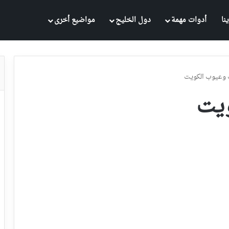
نا
أدوات مهمة
دول الخليج
مواضيع أخرى
 وعيوب الكويت
ويت