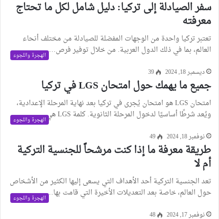
سفر الصيادلة إلى تركيا: دليل شامل لكل ما تحتاج
معرفته
تعتبر تركيا واحدة من الوجهات المفضلة للصيادلة من مختلف أنحاء
العالم، بما في ذلك الدول العربية. من خلال توفير فرص…
الهجرة واللجوء
ديسمبر 18, 2024
39
جميع ما يهمك حول امتحان LGS في تركيا
امتحان LGS هو امتحان يُجرى في تركيا بعد نهاية المرحلة الإعدادية،
ويُعد شرطًا أساسيًا لدخول المرحلة الثانوية. كلمة LGS هي…
الهجرة واللجوء
نوفمبر 18, 2024
49
طريقة معرفة ما إذا كنت مرشحاً للجنسية التركية
أم لا
تعد الجنسية التركية أحد الأهداف التي يسعى إليها الكثير من الأشخاص
حول العالم، خاصة بعد التعديلات الأخيرة التي قامت بها…
الهجرة واللجوء
نوفمبر 17, 2024
48