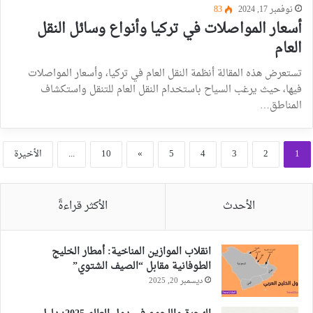
نوفمبر 17, 2024
83
أسعار المواصلات في تركيا وأنواع وسائل النقل
العام
تستعرض هذه المقالة أنظمة النقل العام في تركيا، وأسعار المواصلات
فيها، حيث يرغب السياح باستخدام النقل العام للتنقل واستكشاف
المناطق…
1
2
3
4
5
»
10
...
الأخيرة
الأحدث
الأكثر قراءةً
انقلاب الموازين المناخية: أمطار الخليج
الطوفانية مقابل “الصيف الشتوي”
ديسمبر 20, 2025