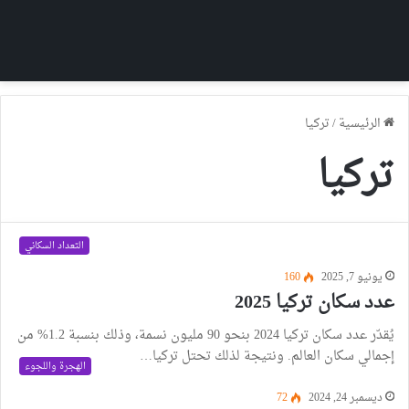
الرئيسية
/
تركيا
تركيا
التعداد السكاني
يونيو 7, 2025
160
عدد سكان تركيا 2025
يُقدّر عدد سكان تركيا 2024 بنحو 90 مليون نسمة، وذلك بنسبة 1.2% من
إجمالي سكان العالم. ونتيجة لذلك تحتل تركيا…
الهجرة واللجوء
ديسمبر 24, 2024
72