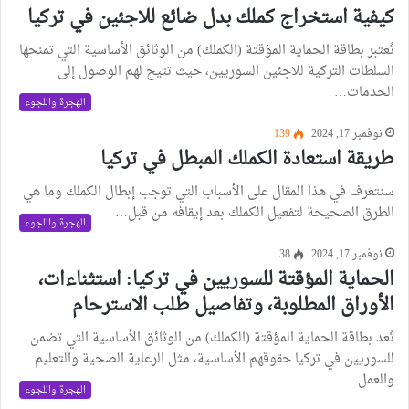
كيفية استخراج كملك بدل ضائع للاجئين في تركيا
تُعتبر بطاقة الحماية المؤقتة (الكملك) من الوثائق الأساسية التي تمنحها
السلطات التركية للاجئين السوريين، حيث تتيح لهم الوصول إلى
الخدمات…
الهجرة واللجوء
نوفمبر 17, 2024
139
طريقة استعادة الكملك المبطل في تركيا
سنتعرف في هذا المقال على الأسباب التي توجب إبطال الكملك وما هي
الطرق الصحيحة لتفعيل الكملك بعد إيقافه من قبل…
الهجرة واللجوء
نوفمبر 17, 2024
38
الحماية المؤقتة للسوريين في تركيا: استثناءات،
الأوراق المطلوبة، وتفاصيل طلب الاسترحام
تُعد بطاقة الحماية المؤقتة (الكملك) من الوثائق الأساسية التي تضمن
للسوريين في تركيا حقوقهم الأساسية، مثل الرعاية الصحية والتعليم
والعمل.…
الهجرة واللجوء