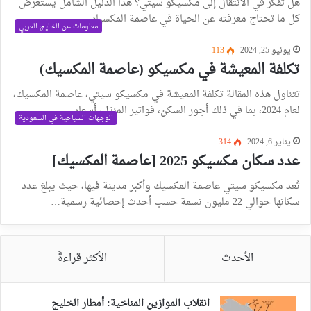
هل تفكر في الانتقال إلى مكسيكو سيتي؟ هذا الدليل الشامل يستعرض
كل ما تحتاج معرفته عن الحياة في عاصمة المكسيك،…
معلومات عن الخليج العربي
يونيو 25, 2024
113
تكلفة المعيشة في مكسيكو (عاصمة المكسيك)
تتناول هذه المقالة تكلفة المعيشة في مكسيكو سيتي، عاصمة المكسيك،
لعام 2024، بما في ذلك أجور السكن، فواتير المنزل، أسعار…
الوجهات السياحية في السعودية
يناير 6, 2024
314
عدد سكان مكسيكو 2025 [عاصمة المكسيك]
تُعد مكسيكو سيتي عاصمة المكسيك وأكبر مدينة فيها، حيث يبلغ عدد
سكانها حوالي 22 مليون نسمة حسب أحدث إحصائية رسمية…
الأحدث
الأكثر قراءةً
انقلاب الموازين المناخية: أمطار الخليج