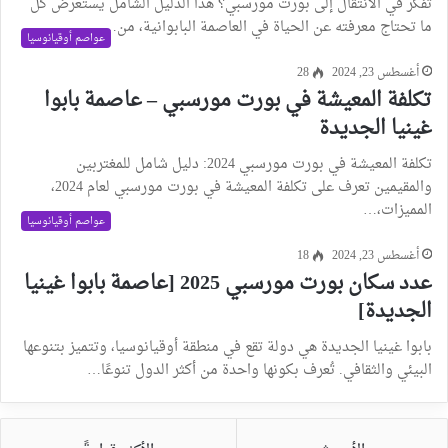
تفكر في الانتقال إلى بورت مورسبي؟ هذا الدليل الشامل يستعرض كل
ما تحتاج معرفته عن الحياة في العاصمة البابوانية، من…
عواصم أوقيانوسيا
أغسطس 23, 2024
28
تكلفة المعيشة في بورت مورسبي – عاصمة بابوا
غينيا الجديدة
تكلفة المعيشة في بورت مورسبي 2024: دليل شامل للمغتربين
والمقيمين تعرف على تكلفة المعيشة في بورت مورسبي لعام 2024،
المميزات،…
عواصم أوقيانوسيا
أغسطس 23, 2024
18
عدد سكان بورت مورسبي 2025 [عاصمة بابوا غينيا
الجديدة]
بابوا غينيا الجديدة هي دولة تقع في منطقة أوقيانوسيا، وتتميز بتنوعها
البيئي والثقافي. تُعرف بكونها واحدة من أكثر الدول تنوعًا…