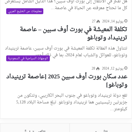
هل تفكر في الانتقال إلى بورت أوف سبين؟ هذا الدليل الشامل يستعرض
كل ما تحتاج معرفته عن الحياة في عاصمة…
معلومات عن الخليج العربي
يوليو 14, 2024
27
تكلفة المعيشة في بورت أوف سبين – عاصمة
ترينيداد وتوباغو
تتناول هذه المقالة تكلفة المعيشة في بورت أوف سبين، عاصمة ترينيداد
وتوباغو، للعوائل والشباب لعام 2024، بما في ذلك أجور…
الوجهات السياحية في السعودية
يونيو 12, 2024
28
عدد سكان بورت أوف سبين 2025 [عاصمة ترينيداد
وتوباغو]
تقع دولة ترينيداد وتوباغو في جنوب البحر الكاريبي، وتتكون من
جزيرتين رئيسيتين هما ترينيداد وتوباغو. تبلغ مساحة البلاد 5,128
كيلومتر…