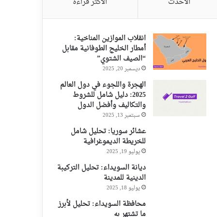
الأحدث
الأكثر قراءةً
انقلاب الموازين المناخية:
أمطار الخليج الطوفانية مقابل
“الصيف الشتوي”
ديسمبر 20, 2025
الهجرة واللجوء في دول العالم
2025: دليل شامل للشروط
والتكاليف وأفضل الدول
سبتمبر 13, 2025
عشائر سوريا: تحليل شامل
للخريطة الديموغرافية
يوليو 19, 2025
ديانة السويداء: تحليل التركيبة
الدينية للمدينة
يوليو 18, 2025
محافظة السويداء: تحليل لأبرز
ما تشتهر به