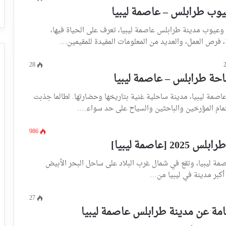
وب طرابلس – عاصمة ليبيا
عيوب مدينة طرابلس عاصمة ليبيا، تعرف على الحياة فيها،
، فرص العمل، والعديد من المعلومات المفيدة للمقيمين…
28
احة طرابلس – عاصمة ليبيا
اصمة ليبيا، مدينة ساحلية غنية بتاريخها وحضارتها. لطالما جذبت
تمام المؤرخين والباحثين والسياح على حد سواء.…
986
2 [عاصمة ليبيا]
صمة ليبيا، وتقع في شمال غرب البلاد على ساحل البحر الأبيض
كبر مدينة في ليبيا من…
27
مة عن مدينة طرابلس عاصمة ليبيا