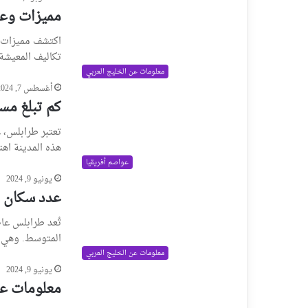
مميزات وعي
اكتشف مميزات و
تكاليف المعيشة
معلومات عن الخليج العربي
أغسطس 7, 2024
كم تبلغ مس
تعتبر طرابلس، ع
هذه المدينة اه
عواصم أفريقيا
يونيو 9, 2024
عدد سكان طرابلس 025
تُعد طرابلس عا
المتوسط. وهي أ
معلومات عن الخليج العربي
يونيو 9, 2024
معلومات عا