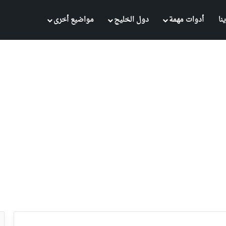
نا
أدوات مهمة
دول الخليج
مواضيع أخرى