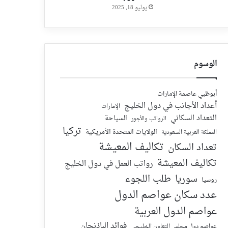
يوليو 18, 2025
الوسوم
أبوظبي عاصمة الإمارات
أعداد الأجانب في دول الخليج
الإمارات
التعداد السكاني
السياحة
الرواتب والأجور
تركيا
الولايات المتحدة الأمريكية
المملكة العربية السعودية
تكاليف المعيشة
تعداد السكان
تكاليف المعيشة
رواتب العمل في دول الخليج
سوريا
طلب اللجوء
روسيا
عدد سكان عواصم الدول
عواصم الدول العربية
فوائد الباذنجان
عواصم دول مجلس التعاون الخليجي