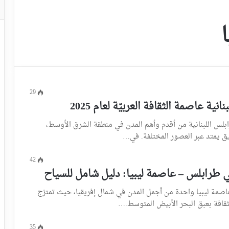
29
نية عاصمة الثقافة العربيّة لعام 2025
ابلس اللبنانية من أقدم وأهم المدن في منطقة الشرق الأوسط،
ق يمتد عبر العصور المختلفة. في…
42
 طرابلس – عاصمة ليبيا: دليل شامل للسياح
عاصمة ليبيا واحدة من أجمل المدن في شمال إفريقيا، حيث تمتزج
لثقافة بعبق البحر الأبيض المتوسط.…
35