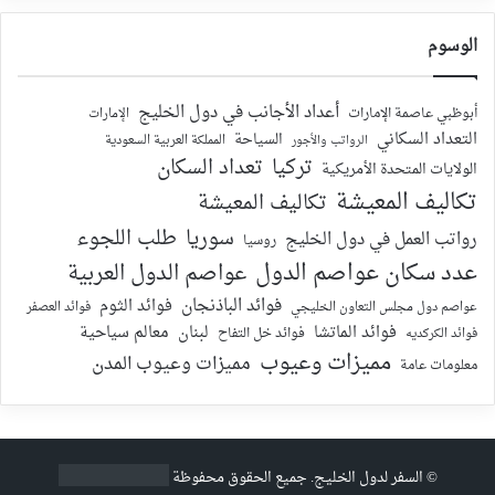
الوسوم
أعداد الأجانب في دول الخليج
أبوظبي عاصمة الإمارات
الإمارات
التعداد السكاني
السياحة
الرواتب والأجور
المملكة العربية السعودية
تركيا
تعداد السكان
الولايات المتحدة الأمريكية
تكاليف المعيشة
تكاليف المعيشة
سوريا
طلب اللجوء
رواتب العمل في دول الخليج
روسيا
عدد سكان عواصم الدول
عواصم الدول العربية
فوائد الباذنجان
فوائد الثوم
عواصم دول مجلس التعاون الخليجي
فوائد العصفر
فوائد الماتشا
لبنان
معالم سياحية
فوائد الكركديه
فوائد خل التفاح
مميزات وعيوب
مميزات وعيوب المدن
معلومات عامة
©
السفر لدول الخليج
. جميع الحقوق محفوظة