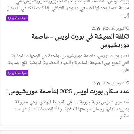
بورت لويس، العاصمة النابضة بالحياة لجمهورية موريشيوس، هي
مدينة تتميز بجمالها الطبيعي وتنوعها الثقافي. إذا كنت تفكر في الانتقال
إلى…
عواصم أفريقيا
أكتوبر 26, 2024
22
تكلفة المعيشة في بورت لويس – عاصمة
موريشيوس
تعتبر بورت لويس، عاصمة موريشيوس، واحدة من الوجهات الجذابة
التي تجمع بين الطبيعة الساحرة والحياة الحضرية النابضة. تقع المدينة
على…
عواصم أفريقيا
أكتوبر 26, 2024
15
عدد سكان بورت لويس 2025 [عاصمة موريشيوس]
تُعد موريشيوس دولة جزرية تقع في المحيط الهندي، وهي معروفة
بتنوع ثقافاتها وجمال طبيعتها الخلابة. وفقًا للإحصائيات، يُقدّر عدد
سكان…