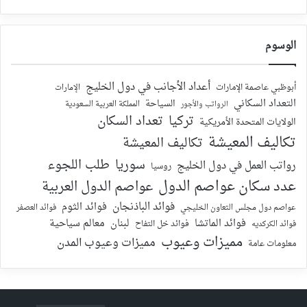
الوسوم
أعداد الأجانب في دول الخليج
أبوظبي عاصمة الإمارات
الإمارات
التعداد السكاني
السياحة
الرواتب والأجور
المملكة العربية السعودية
تركيا
تعداد السكان
الولايات المتحدة الأمريكية
تكاليف المعيشة
تكاليف المعيشة
سوريا
طلب اللجوء
رواتب العمل في دول الخليج
روسيا
عدد سكان عواصم الدول
عواصم الدول العربية
فوائد الباذنجان
فوائد الثوم
عواصم دول مجلس التعاون الخليجي
فوائد العصفر
فوائد الماتشا
لبنان
معالم سياحية
فوائد الكركديه
فوائد خل التفاح
مميزات وعيوب
مميزات وعيوب المدن
معلومات عامة