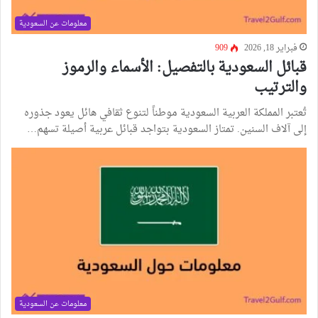
معلومات عن السعودية
فبراير 18, 2026
909
قبائل السعودية بالتفصيل: الأسماء والرموز
والترتيب
تُعتبر المملكة العربية السعودية موطناً لتنوع ثقافي هائل يعود جذوره
إلى آلاف السنين. تمتاز السعودية بتواجد قبائل عربية أصيلة تسهم…
معلومات عن السعودية