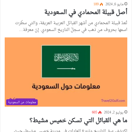
مايو 6, 2024
189
أصل قبيلة المحمادي في السعودية
تُعدّ قبيلة المحمادي من أشهر القبائل العربية العريقة، والتي سطّرت
اسمها بحروف من ذهب في سجلّ التاريخ السعودي. إنّ معرفة…
معلومات عن السعودية
يوليو 2, 2024
605
ما هي القبائل التي تسكن خميس مشيط؟
اكتشف عبق التاريخ وتنوع العادات في مدينة خميس مشيط، حيث