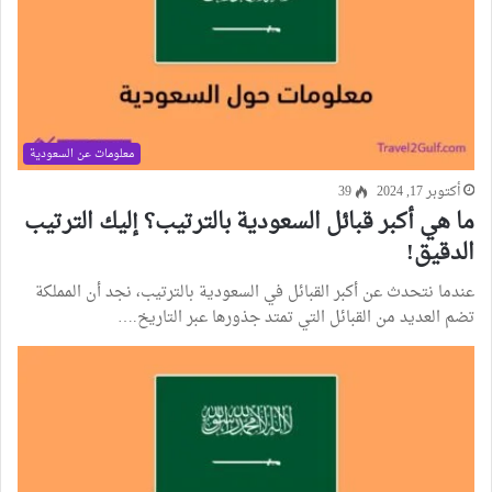
معلومات عن السعودية
أكتوبر 17, 2024
39
ما هي أكبر قبائل السعودية بالترتيب؟ إليك الترتيب
الدقيق!
عندما نتحدث عن أكبر القبائل في السعودية بالترتيب، نجد أن المملكة
تضم العديد من القبائل التي تمتد جذورها عبر التاريخ.…