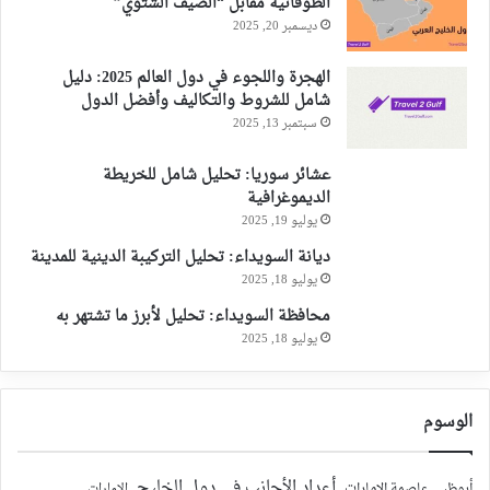
الطوفانية مقابل “الصيف الشتوي”
ديسمبر 20, 2025
الهجرة واللجوء في دول العالم 2025: دليل
شامل للشروط والتكاليف وأفضل الدول
سبتمبر 13, 2025
عشائر سوريا: تحليل شامل للخريطة
الديموغرافية
يوليو 19, 2025
ديانة السويداء: تحليل التركيبة الدينية للمدينة
يوليو 18, 2025
محافظة السويداء: تحليل لأبرز ما تشتهر به
يوليو 18, 2025
الوسوم
أعداد الأجانب في دول الخليج
أبوظبي عاصمة الإمارات
الإمارات