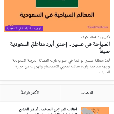
الوجهات السياحية في السعودية
يوليو 2, 2024
23
السياحة في عسير .. إحدى أبرد مناطق السعودية
صيفاً
تُعدّ منطقة عسير الواقعة في جنوب غرب المملكة العربية السعودية
وجهة سياحية باردة مثالية لمحبي الاستجمام والهروب من حرارة
الصيف،…
الأحدث
الأكثر قراءةً
انقلاب الموازين المناخية: أمطار الخليج