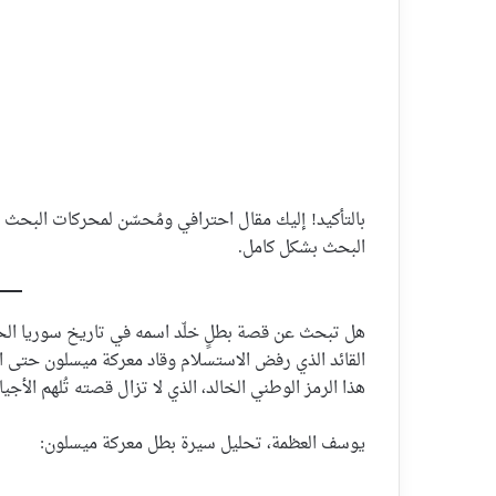
بالتأكيد! إليك مقال احترافي ومُحسّن لمحركات البح
البحث بشكل كامل.
هل تبحث عن قصة بطلٍ خلّد اسمه في تاريخ سوريا الحدي
القائد الذي رفض الاستسلام وقاد معركة ميسلون حتى ا
هذا الرمز الوطني الخالد، الذي لا تزال قصته تُلهم الأجي
يوسف العظمة، تحليل سيرة بطل معركة ميسلون: