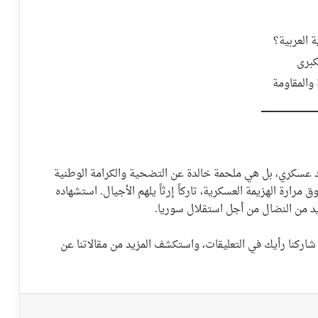
 العربية؟
كبرى
 والمقاومة
 عسكري، بل هي ملحمة خالدة عن التضحية والكرامة الوطنية
ارة الهزيمة العسكرية، تاركاً إرثاً يلهم الأجيال. استشهاده
يد من النضال من أجل استقلال سوريا.
اركنا رأيك في التعليقات، واستكشف المزيد من مقالاتنا عن