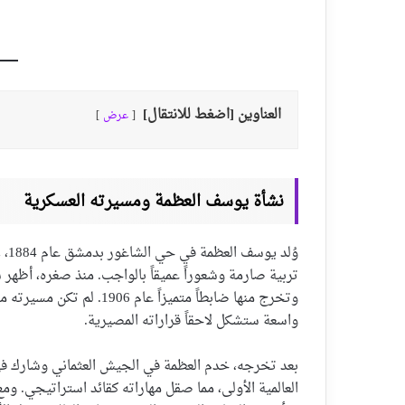
العناوين [اضغط للانتقال]
عرض
نشأة يوسف العظمة ومسيرته العسكرية
وُل
تربية صارمة وشعوراً عميقاً بالواجب. منذ صغره، أظهر 
وتخرج منها ضابطاً متميزاً
واسعة ستشكل لاحقاً قراراته المصيرية.
بعد تخرجه، خدم العظمة في الجيش العثماني وشارك ف
العالمية الأولى، مما صقل مهاراته كقائد استراتيجي. وم