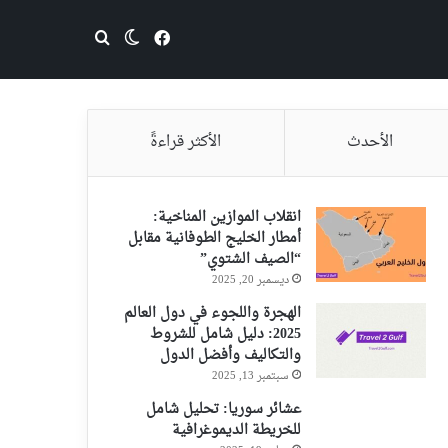
فيسبوك
بحث عن
الوضع المظلم
الأحدث
الأكثر قراءةً
انقلاب الموازين المناخية:
أمطار الخليج الطوفانية مقابل
“الصيف الشتوي”
ديسمبر 20, 2025
الهجرة واللجوء في دول العالم
2025: دليل شامل للشروط
والتكاليف وأفضل الدول
سبتمبر 13, 2025
عشائر سوريا: تحليل شامل
للخريطة الديموغرافية